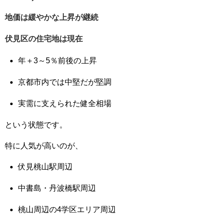
地価は緩やかな上昇が継続
伏見区の住宅地は現在
年＋3～5％前後の上昇
京都市内では中堅だが堅調
実需に支えられた健全相場
という状態です。
特に人気が高いのが、
伏見桃山駅
周辺
中書島・丹波橋駅
周辺
桃山周辺の4学区エリア周辺