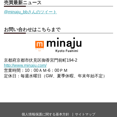
売買最新ニュース
@minaju_bbさんのツイート
お問い合わせはこちらまで
京都府京都市伏見区御香宮門前町194-2
http://www.minaju.com/
営業時間：10：00ＡＭ-6：00ＰＭ
定休日：毎週水曜日（GW、夏季休暇、年末年始不定）
個人情報保護に関する基本方針
サイトマップ