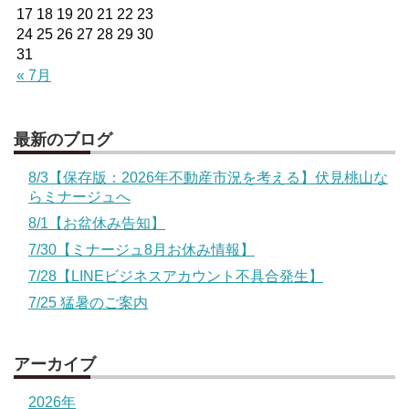
17
18
19
20
21
22
23
24
25
26
27
28
29
30
31
« 7月
最新のブログ
8/3【保存版：2026年不動産市況を考える】伏見桃山な
らミナージュへ
8/1【お盆休み告知】
7/30【ミナージュ8月お休み情報】
7/28【LINEビジネスアカウント不具合発生】
7/25 猛暑のご案内
アーカイブ
2026年