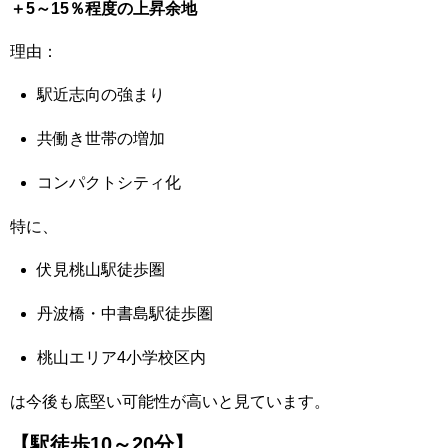
＋5～15％程度の上昇余地
理由：
駅近志向の強まり
共働き世帯の増加
コンパクトシティ化
特に、
伏見桃山駅徒歩圏
丹波橋・中書島駅徒歩圏
桃山エリア4小学校区内
は今後も底堅い可能性が高いと見ています。
【駅徒歩10～20分】