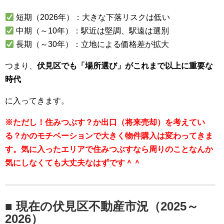
短期（2026年）：大きな下落リスクは低い
中期（～10年）：駅近は堅調、駅遠は選別
長期（～30年）：立地による価格差が拡大
つまり、
伏見区でも「場所選び」がこれまで以上に重要な
時代
に入ってきます。
※ただし！住みつぶす？か出口（将来売却）を考えてい
る？かのモチベーションで大きく物件購入は変わってきま
す。気に入ったエリアで住みつぶすなら周りのことなんか
気にしなくても大丈夫なはずです＾＾
■ 現在の伏見区不動産市況（2025～
2026）