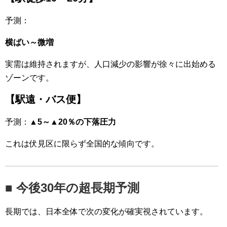
予測：
横ばい～微増
実需は維持されますが、人口減少の影響が徐々に出始める
ゾーンです。
【駅遠・バス便】
予測：
▲5～▲20％の下落圧力
これは伏見区に限らず全国的な傾向です。
■ 今後30年の超長期予測
長期では、日本全体で次の変化が確実視されています。