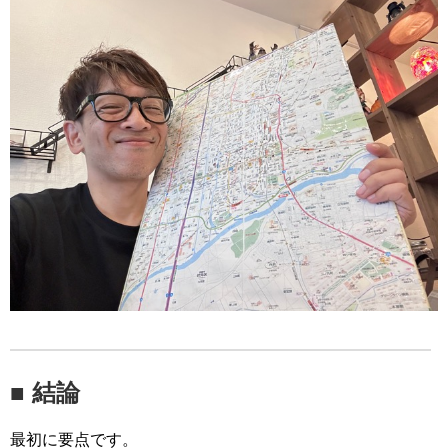
■ 結論
最初に要点です。