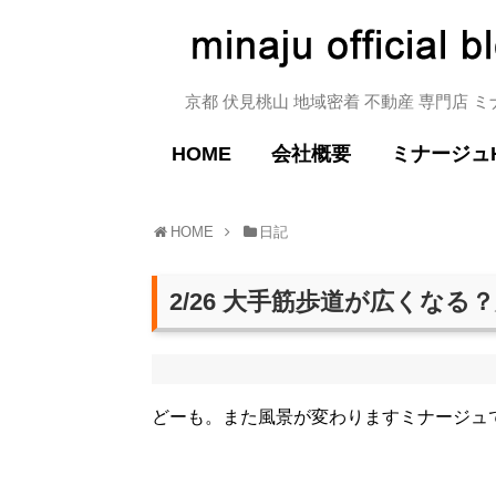
京都 伏見桃山 地域密着 不動産 専門店 
HOME
会社概要
ミナージュ
HOME
日記
2/26 大手筋歩道が広くな
どーも。また風景が変わりますミナージュ