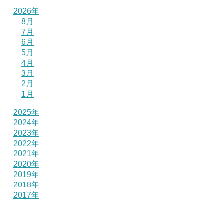
2026年
8月
7月
6月
5月
4月
3月
2月
1月
2025年
2024年
2023年
2022年
2021年
2020年
2019年
2018年
2017年