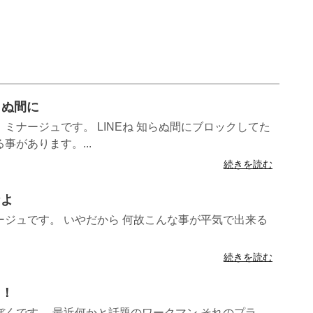
知らぬ間に
ミナージュです。 LINEね 知らぬ間にブロックしてた
事があります。...
続きを読む
なよ
ジュです。 いやだから 何故こんな事が平気で出来る
続きを読む
ス！
くです。 最近何かと話題のワークマン それのプラ