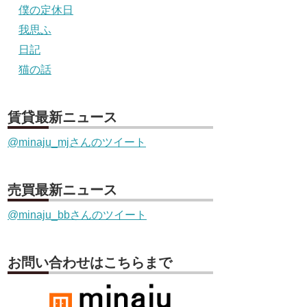
僕の定休日
我思ふ
日記
猫の話
賃貸最新ニュース
@minaju_mjさんのツイート
売買最新ニュース
@minaju_bbさんのツイート
お問い合わせはこちらまで