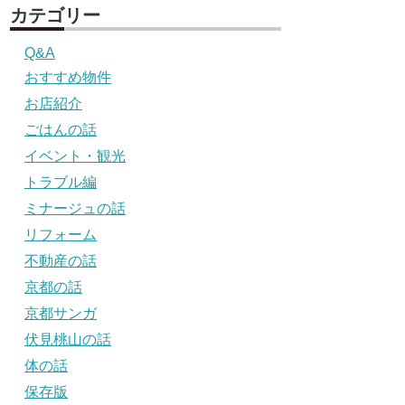
カテゴリー
Q&A
おすすめ物件
お店紹介
ごはんの話
イベント・観光
トラブル編
ミナージュの話
リフォーム
不動産の話
京都の話
京都サンガ
伏見桃山の話
体の話
保存版