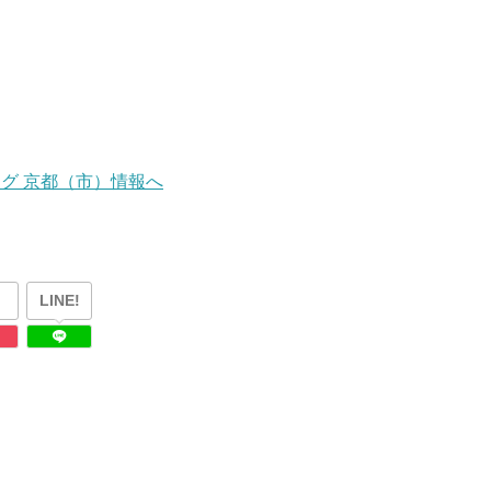
LINE!