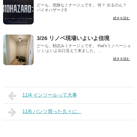
どーも。危険なミナージュです。 何？ 出るのん？
バイオハザード8
続きを読む
3/26 リノベ現場いよいよ佳境
どーも。秒読みミナージュです。 that'sリノベーショ
ン いよいよ出口見えて来ました。 ...
続きを読む
11/4 インソールって大事
11/6 パンツ買った久々に。