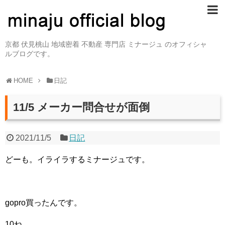
京都 伏見桃山 地域密着 不動産 専門店 ミナージュ のオフィシャ
ルブログです。
HOME
日記
11/5 メーカー問合せが面倒
2021/11/5
日記
どーも。イライラするミナージュです。
gopro買ったんです。
10ね。