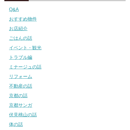
Q&A
おすすめ物件
お店紹介
ごはんの話
イベント・観光
トラブル編
ミナージュの話
リフォーム
不動産の話
京都の話
京都サンガ
伏見桃山の話
体の話