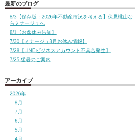
最新のブログ
8/3【保存版：2026年不動産市況を考える】伏見桃山な
らミナージュへ
8/1【お盆休み告知】
7/30【ミナージュ8月お休み情報】
7/28【LINEビジネスアカウント不具合発生】
7/25 猛暑のご案内
アーカイブ
2026年
8月
7月
6月
5月
4月