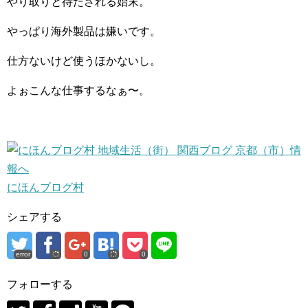
やり取りと待たされる始末。
やっぱり海外製品は嫌いです。
仕方ないけど使うほかないし。
よぉこんな仕事するなぁ〜。
にほんブログ村
シェアする
error
0
0
フォローする