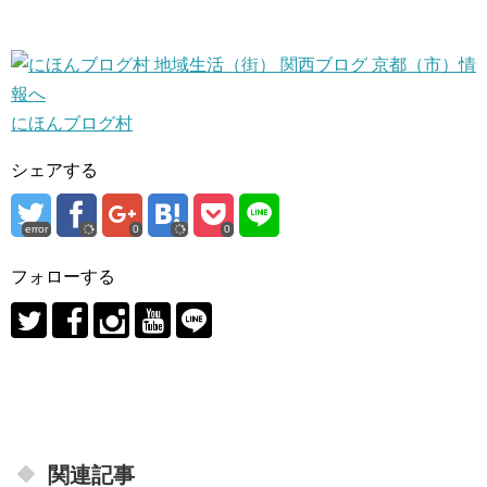
にほんブログ村
シェアする
error
0
0
フォローする
関連記事