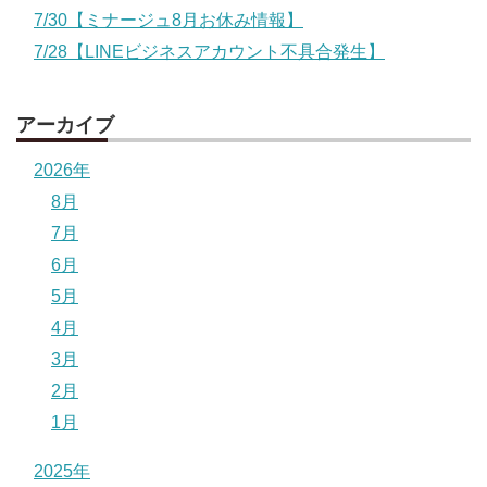
7/30【ミナージュ8月お休み情報】
7/28【LINEビジネスアカウント不具合発生】
アーカイブ
2026年
8月
7月
6月
5月
4月
3月
2月
1月
2025年