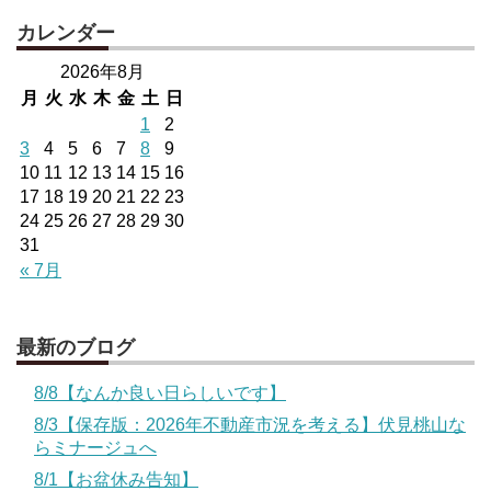
カレンダー
2026年8月
月
火
水
木
金
土
日
1
2
3
4
5
6
7
8
9
10
11
12
13
14
15
16
17
18
19
20
21
22
23
24
25
26
27
28
29
30
31
« 7月
最新のブログ
8/8【なんか良い日らしいです】
8/3【保存版：2026年不動産市況を考える】伏見桃山な
らミナージュへ
8/1【お盆休み告知】