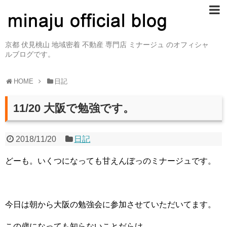
京都 伏見桃山 地域密着 不動産 専門店 ミナージュ のオフィシャ
ルブログです。
HOME
日記
11/20 大阪で勉強です。
2018/11/20
日記
どーも。いくつになっても甘えんぼっのミナージュです。
今日は朝から大阪の勉強会に参加させていただいてます。
この歳になっても知らないことだらけ。