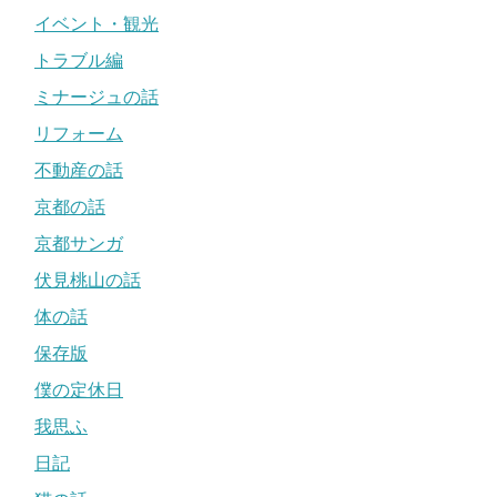
イベント・観光
トラブル編
ミナージュの話
リフォーム
不動産の話
京都の話
京都サンガ
伏見桃山の話
体の話
保存版
僕の定休日
我思ふ
日記