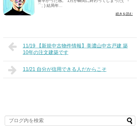
番早かった感。 1月が瞬間に終わってしまった(⌒-
⌒; ) 結局年...
続きを読む
11/19 【新規中古物件情報】美濃山中古戸建 築
10年の注文建築です
11/21 自分が信用できる人だからこそ