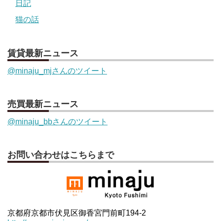
日記
猫の話
賃貸最新ニュース
@minaju_mjさんのツイート
売買最新ニュース
@minaju_bbさんのツイート
お問い合わせはこちらまで
京都府京都市伏見区御香宮門前町194-2