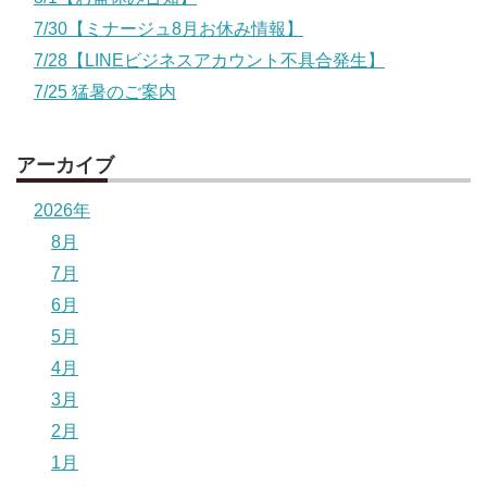
7/30【ミナージュ8月お休み情報】
7/28【LINEビジネスアカウント不具合発生】
7/25 猛暑のご案内
アーカイブ
2026年
8月
7月
6月
5月
4月
3月
2月
1月