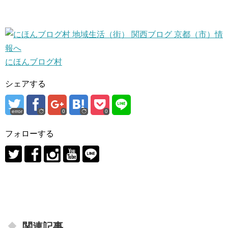
にほんブログ村
シェアする
error
0
0
フォローする
関連記事