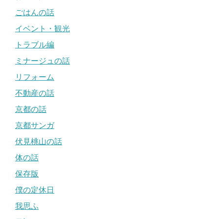
ごはんの話
イベント・観光
トラブル編
ミナージュの話
リフォーム
不動産の話
京都の話
京都サンガ
伏見桃山の話
体の話
保存版
僕の定休日
我思ふ