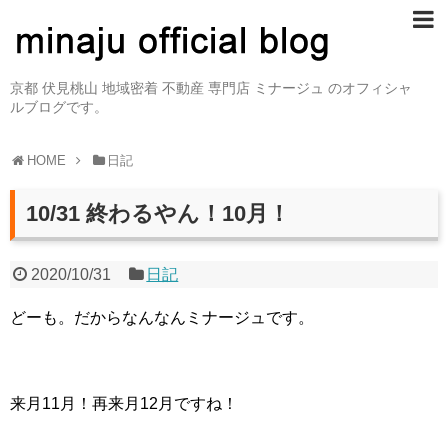
京都 伏見桃山 地域密着 不動産 専門店 ミナージュ のオフィシャ
ルブログです。
HOME
日記
10/31 終わるやん！10月！
2020/10/31
日記
どーも。だからなんなんミナージュです。
来月11月！再来月12月ですね！