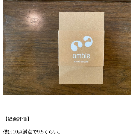
【総合評価】
僕は10点満点で9.5くらい。