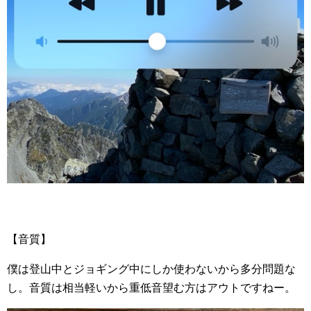
【音質】
僕は登山中とジョギング中にしか使わないから多分問題な
し。音質は相当軽いから重低音望む方はアウトですねー。