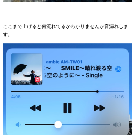
ここまで上げると何流れてるかわかりませんが音漏れしま
す。