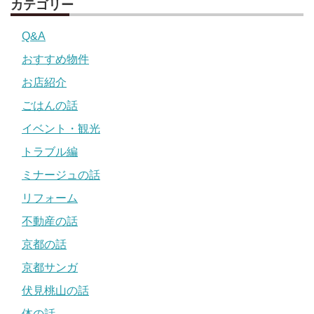
カテゴリー
Q&A
おすすめ物件
お店紹介
ごはんの話
イベント・観光
トラブル編
ミナージュの話
リフォーム
不動産の話
京都の話
京都サンガ
伏見桃山の話
体の話