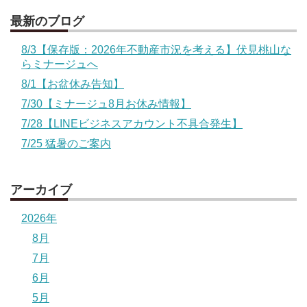
最新のブログ
8/3【保存版：2026年不動産市況を考える】伏見桃山な
らミナージュへ
8/1【お盆休み告知】
7/30【ミナージュ8月お休み情報】
7/28【LINEビジネスアカウント不具合発生】
7/25 猛暑のご案内
アーカイブ
2026年
8月
7月
6月
5月