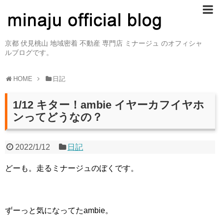
京都 伏見桃山 地域密着 不動産 専門店 ミナージュ のオフィシャ
ルブログです。
HOME
日記
1/12 キター！ambie イヤーカフイヤホ
ンってどうなの？
2022/1/12
日記
どーも。走るミナージュのぼくです。
ずーっと気になってたambie。