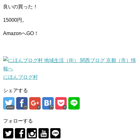
良いの買った！
15000円。
AmazonへGO！
にほんブログ村
シェアする
error
0
0
フォローする