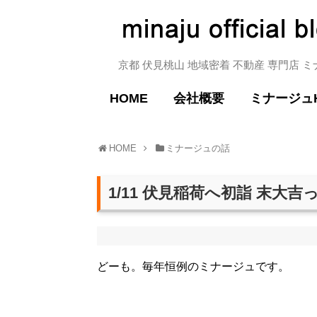
京都 伏見桃山 地域密着 不動産 専門店 
HOME
会社概要
ミナージュ
HOME
ミナージュの話
1/11 伏見稲荷へ初詣 末大吉
どーも。毎年恒例のミナージュです。