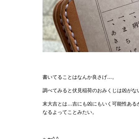
書いてることはなんか良さげ…。
調べてみると伏見稲荷のおみくじは凶がな
末大吉とは…吉にも凶にもいく可能性ある
なるよってことみたい。
へ〜^ ^