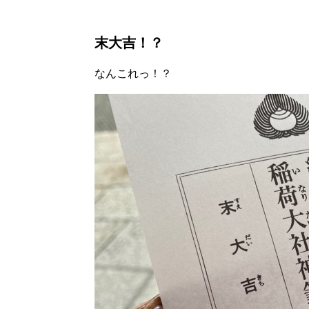
末大吉！？
なんこれっ！？