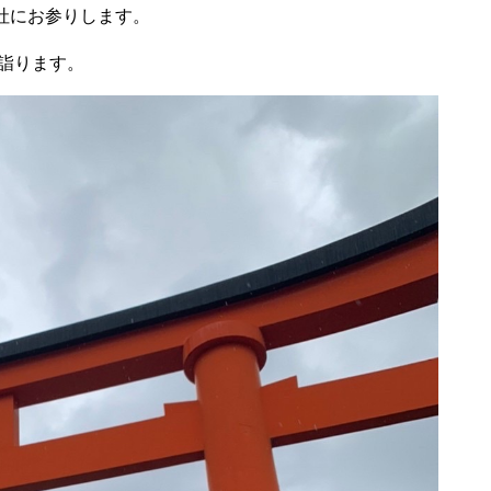
社にお参りします。
詣ります。