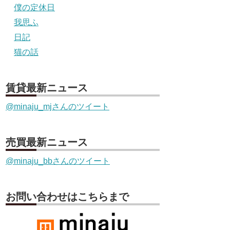
僕の定休日
我思ふ
日記
猫の話
賃貸最新ニュース
@minaju_mjさんのツイート
売買最新ニュース
@minaju_bbさんのツイート
お問い合わせはこちらまで