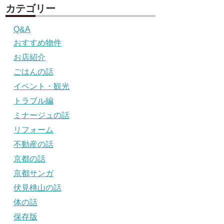
カテゴリー
Q&A
おすすめ物件
お店紹介
ごはんの話
イベント・観光
トラブル編
ミナージュの話
リフォーム
不動産の話
京都の話
京都サンガ
伏見桃山の話
体の話
保存版