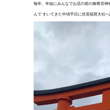
毎年、年始にみんなでお店の前の御香宮神
んで すいてきた中頃平日に伏見稲荷大社へ