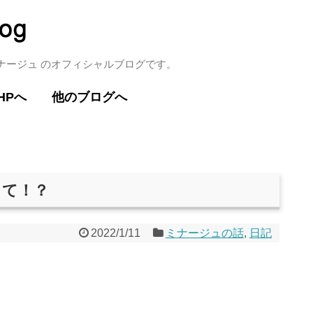
ミナージュ のオフィシャルブログです。
HPへ
他のブログへ
って！？
2022/1/11
ミナージュの話
,
日記