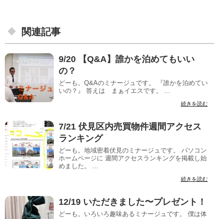
関連記事
9/20 【Q&A】誰かを泊めてもいい
の？
どーも。Q&Aのミナージュです。 『誰かを泊めてい
いの？』 答えは まぁイエスです。 ...
続きを読む
7/21 伏見区内売買物件週間アクセス
ランキング
どーも。地域密着伏見のミナージュです。 パソコン
ホームページに 週間アクセスランキングを掲載し始
めました。 ...
続きを読む
12/19 いただきました〜プレゼント！
どーも。いろいろ趣味あるミナージュです。 僕は体