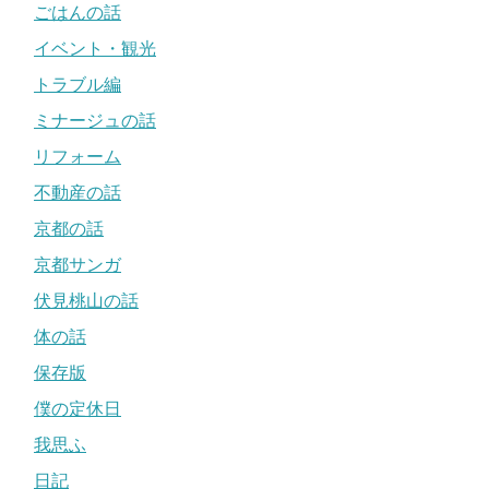
ごはんの話
イベント・観光
トラブル編
ミナージュの話
リフォーム
不動産の話
京都の話
京都サンガ
伏見桃山の話
体の話
保存版
僕の定休日
我思ふ
日記