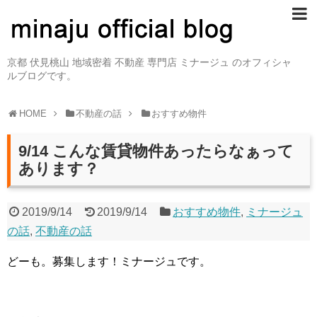
京都 伏見桃山 地域密着 不動産 専門店 ミナージュ のオフィシャ
ルブログです。
HOME
不動産の話
おすすめ物件
9/14 こんな賃貸物件あったらなぁって
あります？
2019/9/14
2019/9/14
おすすめ物件
,
ミナージュ
の話
,
不動産の話
どーも。募集します！ミナージュです。