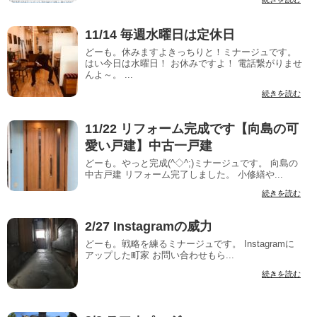
11/14 毎週水曜日は定休日
どーも。休みますよきっちりと！ミナージュです。
はい今日は水曜日！ お休みですよ！ 電話繋がりませ
んよ～。 ...
続きを読む
11/22 リフォーム完成です【向島の可
愛い戸建】中古一戸建
どーも。やっと完成(^◇^;)ミナージュです。 向島の
中古戸建 リフォーム完了しました。 小修繕や...
続きを読む
2/27 Instagramの威力
どーも。戦略を練るミナージュです。 Instagramに
アップした町家 お問い合わせもら...
続きを読む