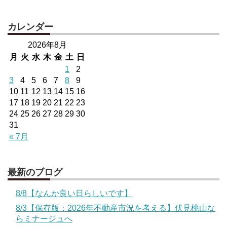
カレンダー
2026年8月
月
火
水
木
金
土
日
1
2
3
4
5
6
7
8
9
10
11
12
13
14
15
16
17
18
19
20
21
22
23
24
25
26
27
28
29
30
31
« 7月
最新のブログ
8/8【なんか良い日らしいです】
8/3【保存版：2026年不動産市況を考える】伏見桃山な
らミナージュへ