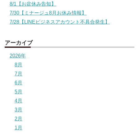
8/1【お盆休み告知】
7/30【ミナージュ8月お休み情報】
7/28【LINEビジネスアカウント不具合発生】
アーカイブ
2026年
8月
7月
6月
5月
4月
3月
2月
1月