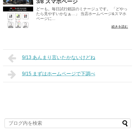
3/8 スマホページ
どーも。毎日試行錯誤のミナージュです。 「どやっ
たら見やすいかなぁ…」 当店ホームページ&スマホ
ページに...
続きを読む
9/13 あんまり言いたかないけどね
9/15 まずはホームページで下調べ