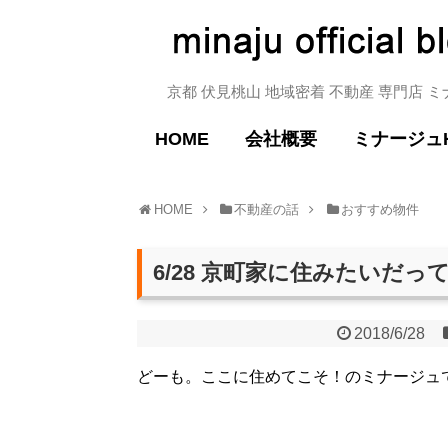
京都 伏見桃山 地域密着 不動産 専門店 
HOME
会社概要
ミナージュ
HOME
不動産の話
おすすめ物件
6/28 京町家に住みたいだっ
2018/6/28
どーも。ここに住めてこそ！のミナージュ