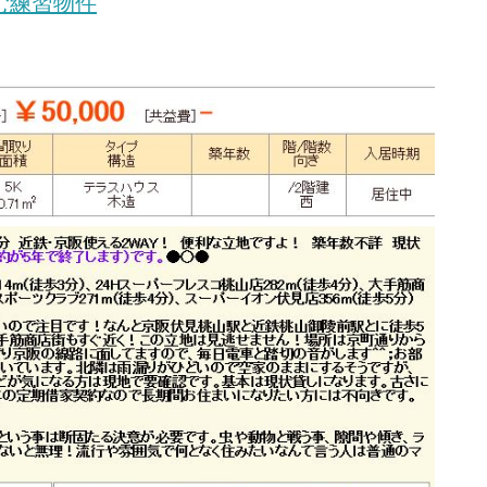
む練習物件