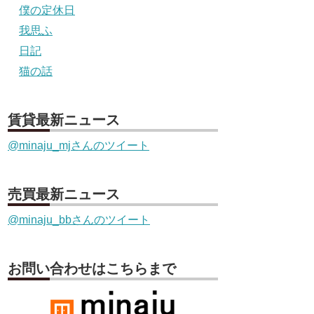
僕の定休日
我思ふ
日記
猫の話
賃貸最新ニュース
@minaju_mjさんのツイート
売買最新ニュース
@minaju_bbさんのツイート
お問い合わせはこちらまで