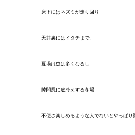
床下にはネズミが走り回り
天井裏にはイタチまで。
夏場は虫は多くなるし
隙間風に底冷えする冬場
不便さ楽しめるような人でないとやっぱり