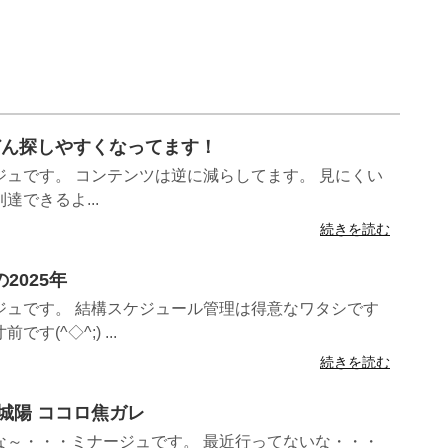
んどん探しやすくなってます！
ュです。 コンテンツは逆に減らしてます。 見にくい
できるよ...
続きを読む
2025年
ジュです。 結構スケジュール管理は得意なワタシです
(^◇^;) ...
続きを読む
in城陽 ココロ焦ガレ
な～・・・ミナージュです。 最近行ってないな・・・