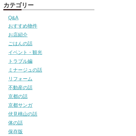
カテゴリー
Q&A
おすすめ物件
お店紹介
ごはんの話
イベント・観光
トラブル編
ミナージュの話
リフォーム
不動産の話
京都の話
京都サンガ
伏見桃山の話
体の話
保存版