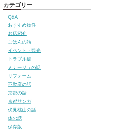
カテゴリー
Q&A
おすすめ物件
お店紹介
ごはんの話
イベント・観光
トラブル編
ミナージュの話
リフォーム
不動産の話
京都の話
京都サンガ
伏見桃山の話
体の話
保存版