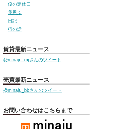
僕の定休日
我思ふ
日記
猫の話
賃貸最新ニュース
@minaju_mjさんのツイート
売買最新ニュース
@minaju_bbさんのツイート
お問い合わせはこちらまで