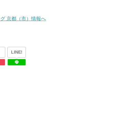
LINE!