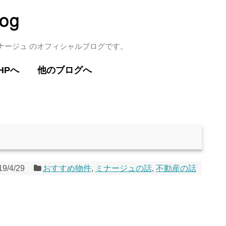
ミナージュ のオフィシャルブログです。
HPへ
他のブログへ
19/4/29
おすすめ物件
,
ミナージュの話
,
不動産の話