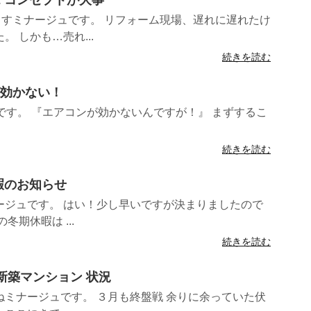
ますミナージュです。 リフォーム現場、遅れに遅れたけ
 しかも…売れ...
続きを読む
が効かない！
です。 『エアコンが効かないんですが！』 まずするこ
続きを読む
休暇のお知らせ
ージュです。 はい！少し早いですが決まりましたので
期休暇は ...
続きを読む
貸 新築マンション 状況
ミナージュです。 ３月も終盤戦 余りに余っていた伏