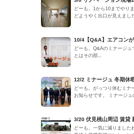
どーも。1から10までやり
どようやく出口が見えました。
10/4【Q&A】エアコン
どーも。Q&Aのミナージュ
とはその部...
12/2 ミナージュ 冬期
どーも。がっつり休むミナ
お知らせです。 ミナージュの冬
3/20 伏見桃山周辺 賃
どーも。一気に減りましたね