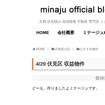
京都 伏見桃山 地域密着 不動産 専門店 
HOME
会社概要
ミナージュ
HOME
不動産の話
おすすめ物件
4/29 伏見区 収益物件
20
どーも。作りましたよミナージュです。