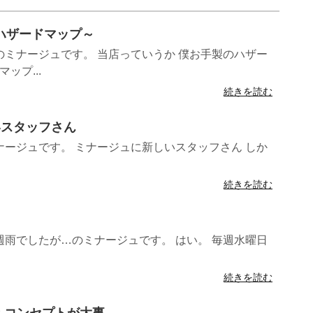
～ハザードマップ～
ミナージュです。 当店っていうか 僕お手製のハザー
ップ...
続きを読む
しいスタッフさん
ージュです。 ミナージュに新しいスタッフさん しか
続きを読む
日
雨でしたが…のミナージュです。 はい。 毎週水曜日
続きを読む
2 コンセプトが大事