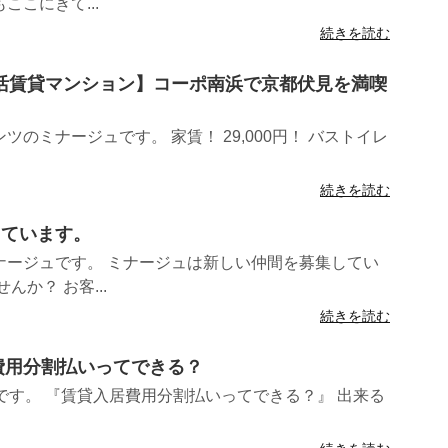
こにきて...
続きを読む
ル生活賃貸マンション】コーポ南浜で京都伏見を満喫
のミナージュです。 家賃！ 29,000円！ バストイレ
続きを読む
しています。
ナージュです。 ミナージュは新しい仲間を募集してい
か？ お客...
続きを読む
入居費用分割払いってできる？
です。 『賃貸入居費用分割払いってできる？』 出来る