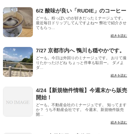
6/2 酸味が良い「RUDIE」のコーヒー
どーも。粉っぽいのが好きだったミナージュです。
最近毎日ドリップしてんですよね〜 弊社で紹介させ
てもらっ...
続きを読む
7/27 京都市内へ 鴨川も穏やかです。
どーも。今日は外回りのミナージュです。 おりて撮
りたかったけどね ちょっと停車も駄目ー。 ダメよ
ダ...
続きを読む
4/24【新規物件情報】今週末から販売
開始！
どーも。不動産会社のミナージュです。 知ってます
か？ うち不動産会社です。 今週末、新規物件販売
開...
続きを読む