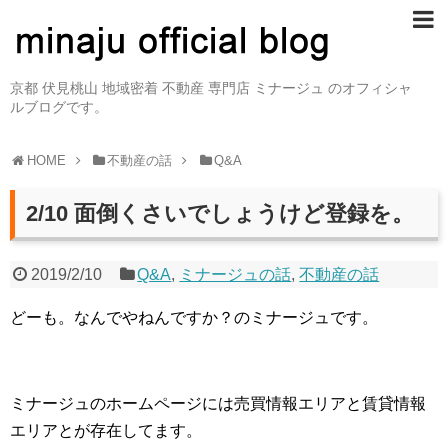
京都 伏見桃山 地域密着 不動産 専門店 ミナージュ のオフィシャ
ルブログです。
HOME
不動産の話
Q&A
2/10 面倒くさいでしょうけど登録を。
2019/2/10
Q&A
,
ミナージュの話
,
不動産の話
どーも。なんでやねんですか？のミナージュです。
ミナージュのホームページには売買情報エリアと賃貸情報
エリアとが存在してます。