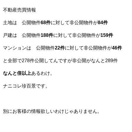
不動産売買情報
土地は 公開物件
68件
に対して非公開物件が
84件
戸建は 公開物件
188件
に対して非公開物件が
159件
マンションは 公開物件
22件
に対して非公開物件が
46件
と全部で278件公開してんですが非公開がなんと289件
なんと倍以上
あるわけ。
ナニコレ珍百景です。
別にお客様の情報欲しいわけじゃありません。