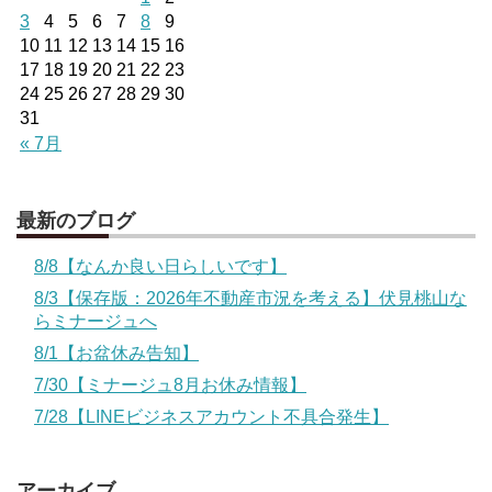
3
4
5
6
7
8
9
10
11
12
13
14
15
16
17
18
19
20
21
22
23
24
25
26
27
28
29
30
31
« 7月
最新のブログ
8/8【なんか良い日らしいです】
8/3【保存版：2026年不動産市況を考える】伏見桃山な
らミナージュへ
8/1【お盆休み告知】
7/30【ミナージュ8月お休み情報】
7/28【LINEビジネスアカウント不具合発生】
アーカイブ