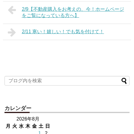
2/9【不動産購入をお考えの、今！ホームページ
をご覧になっている方へ】
2/11 寒い！嬉しい！でも気を付けて！
カレンダー
2026年8月
月
火
水
木
金
土
日
1
2