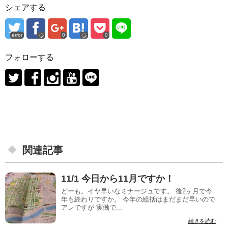
シェアする
error
0
0
フォローする
関連記事
11/1 今日から11月ですか！
どーも。イヤ早いなミナージュです。 後2ヶ月で今
年も終わりですか。 今年の総括はまだまだ早いので
アレですが 実働で...
続きを読む