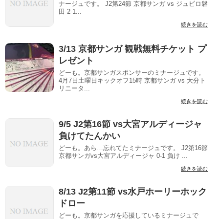
ナージュです。 J2第24節 京都サンガ vs ジュビロ磐
田 2-1...
続きを読む
3/13 京都サンガ 観戦無料チケット プ
レゼント
どーも。京都サンガスポンサーのミナージュです。
4月7日土曜日キックオフ15時 京都サンガ vs 大分ト
リニータ...
続きを読む
9/5 J2第16節 vs大宮アルディージャ
負けてたんかい
どーも。あら…忘れてたミナージュです。 J2第16節
京都サンガvs大宮アルディージャ 0-1 負け ...
続きを読む
8/13 J2第11節 vs水戸ホーリーホック
ドロー
どーも。京都サンガを応援しているミナージュで