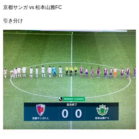
京都サンガ vs 松本山雅FC
引き分け