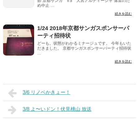
節 京都サンガ VS 大宮アルディージャ 落雷のた
め中止 ...
続きを読む
1/24 2018年京都サンガスポンサーパ
ーティ招待状
どーも。状態がわかるミナージュです。 今年もいた
だきました。 京都サンガスポンサーパーティ招待状
...
続きを読む
3/6 リノベかきょー！
3/8 よ〜いドン！伏見桃山 放送