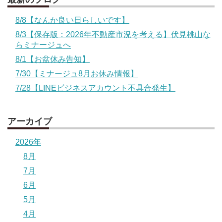
8/8【なんか良い日らしいです】
8/3【保存版：2026年不動産市況を考える】伏見桃山な
らミナージュへ
8/1【お盆休み告知】
7/30【ミナージュ8月お休み情報】
7/28【LINEビジネスアカウント不具合発生】
アーカイブ
2026年
8月
7月
6月
5月
4月