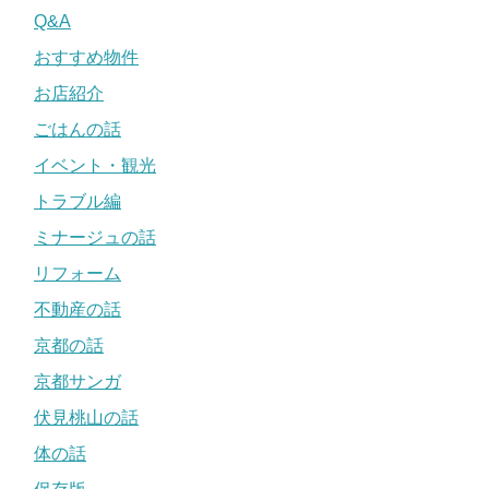
Q&A
おすすめ物件
お店紹介
ごはんの話
イベント・観光
トラブル編
ミナージュの話
リフォーム
不動産の話
京都の話
京都サンガ
伏見桃山の話
体の話