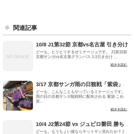
関連記事
10/8 J1第32節 京都vs名古屋 引き分け
どーも。ヒリヒリするぜミナージュです。 J1第32節
京都サンガvs名古屋グランパス 1-1引き分け ...
続きを読む
3/17 京都サンガ雨の日観戦「紫袋」
どーも。こんなこともやっているミナージュです。
雨の日の京都サンガ観戦時に配布される 紫袋 これ
実...
続きを読む
10/4 J2第24節 vs ジュビロ磐田 勝ち
どーも。もうちょい後ならヤットサン見れたか？ミ