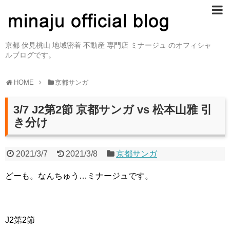
京都 伏見桃山 地域密着 不動産 専門店 ミナージュ のオフィシャ
ルブログです。
HOME
京都サンガ
3/7 J2第2節 京都サンガ vs 松本山雅 引
き分け
2021/3/7
2021/3/8
京都サンガ
どーも。なんちゅう…ミナージュです。
J2第2節