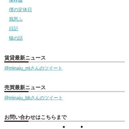
保存版
僕の定休日
我思ふ
日記
猫の話
賃貸最新ニュース
@minaju_mjさんのツイート
売買最新ニュース
@minaju_bbさんのツイート
お問い合わせはこちらまで