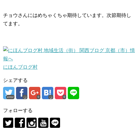
チョウさんにはめちゃくちゃ期待しています。次節期待し
てます。
にほんブログ村
シェアする
error
0
0
フォローする