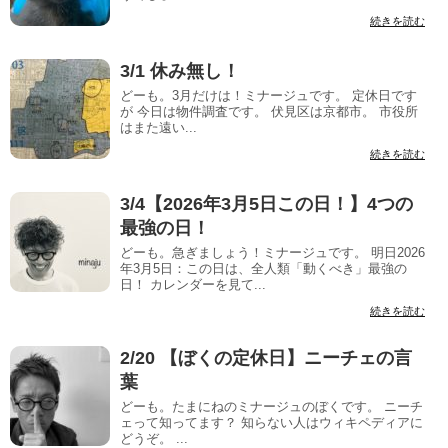
続きを読む
3/1 休み無し！
どーも。3月だけは！ミナージュです。 定休日です
が 今日は物件調査です。 伏見区は京都市。 市役所
はまた遠い...
続きを読む
3/4【2026年3月5日この日！】4つの
最強の日！
どーも。急ぎましょう！ミナージュです。 明日2026
年3月5日：この日は、全人類「動くべき」最強の
日！ カレンダーを見て...
続きを読む
2/20 【ぼくの定休日】ニーチェの言
葉
どーも。たまにねのミナージュのぼくです。 ニーチ
ェって知ってます？ 知らない人はウィキペディアに
どうぞ。 ...