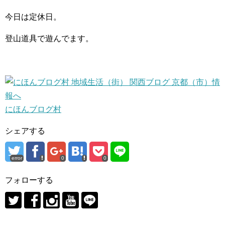
今日は定休日。
登山道具で遊んでます。
にほんブログ村
シェアする
error
0
0
フォローする