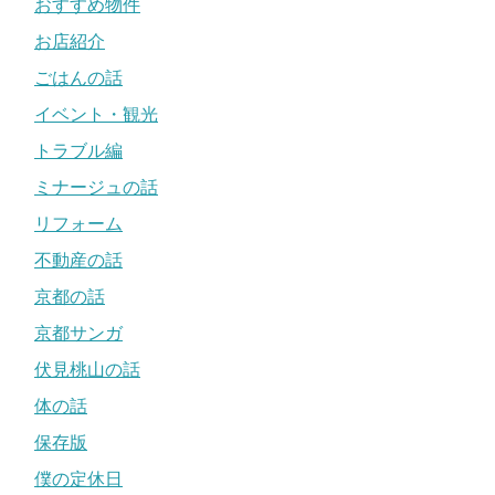
おすすめ物件
お店紹介
ごはんの話
イベント・観光
トラブル編
ミナージュの話
リフォーム
不動産の話
京都の話
京都サンガ
伏見桃山の話
体の話
保存版
僕の定休日