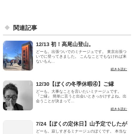
関連記事
12/13 初！高尾山登山。
どーも。出張ついでのミナージュです。 東京出張つ
いでに登ってきました。 こんなことでもなければ来
ないもん...
続きを読む
12/30【ぼくの冬季休暇④】ご縁
どーも。大事なことを言いたいミナージュです。
『ご縁』 簡単に言うと出会いときっかけすよね。出
会うことが決まって...
続きを読む
7/24【ぼくの定休日】山予定でしたが
どーも。寂しすぎるミナージュのぼくです。 本当な