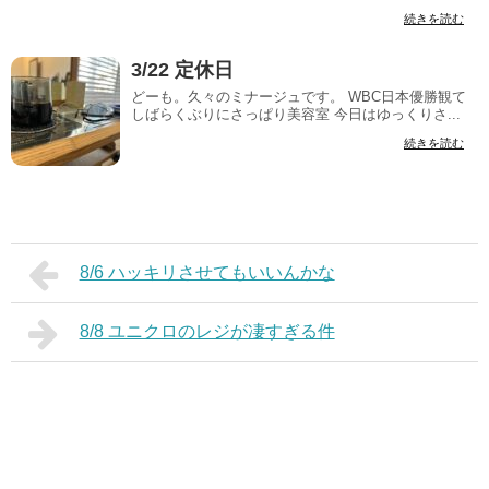
続きを読む
3/22 定休日
どーも。久々のミナージュです。 WBC日本優勝観て
しばらくぶりにさっぱり美容室 今日はゆっくりさ...
続きを読む
8/6 ハッキリさせてもいいんかな
8/8 ユニクロのレジが凄すぎる件