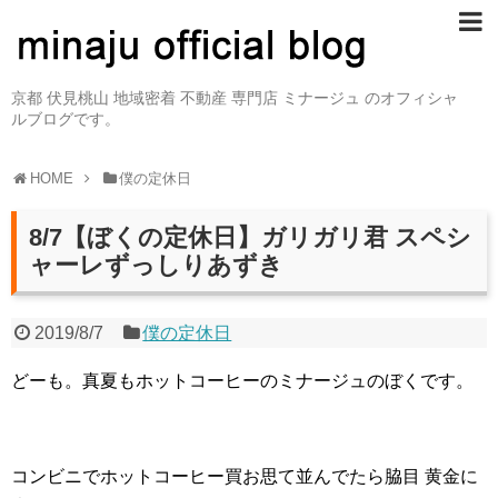
京都 伏見桃山 地域密着 不動産 専門店 ミナージュ のオフィシャ
ルブログです。
HOME
僕の定休日
8/7【ぼくの定休日】ガリガリ君 スペシ
ャーレずっしりあずき
2019/8/7
僕の定休日
どーも。真夏もホットコーヒーのミナージュのぼくです。
コンビニでホットコーヒー買お思て並んでたら脇目 黄金に