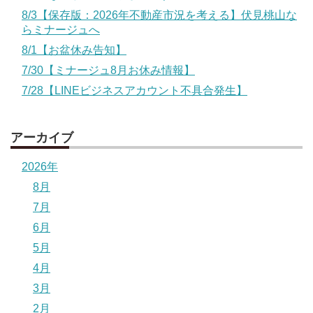
8/3【保存版：2026年不動産市況を考える】伏見桃山な
らミナージュへ
8/1【お盆休み告知】
7/30【ミナージュ8月お休み情報】
7/28【LINEビジネスアカウント不具合発生】
アーカイブ
2026年
8月
7月
6月
5月
4月
3月
2月