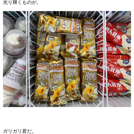
光り輝くものが。
ガリガリ君だ。