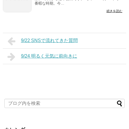
番暇な時期。今...
続きを読む
9/22 SNSで流れてきた質問
9/24 明るく元気に前向きに