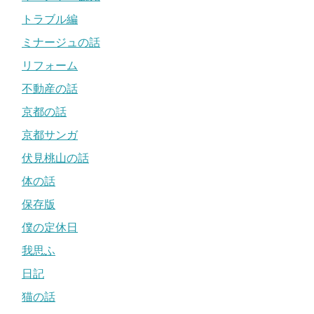
トラブル編
ミナージュの話
リフォーム
不動産の話
京都の話
京都サンガ
伏見桃山の話
体の話
保存版
僕の定休日
我思ふ
日記
猫の話