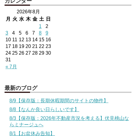
カレンダー
2026年8月
月
火
水
木
金
土
日
1
2
3
4
5
6
7
8
9
10
11
12
13
14
15
16
17
18
19
20
21
22
23
24
25
26
27
28
29
30
31
« 7月
最新のブログ
8/9【保存版：長期休暇期間のサイトの物件】
8/8【なんか良い日らしいです】
8/3【保存版：2026年不動産市況を考える】伏見桃山な
らミナージュへ
8/1【お盆休み告知】