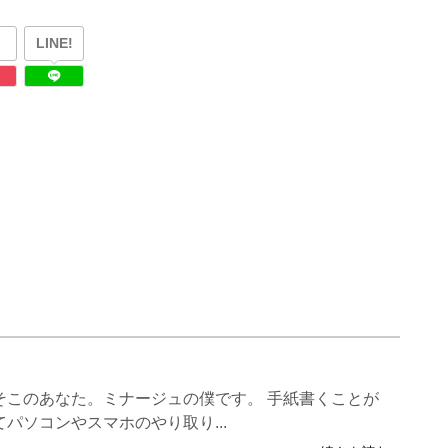
LINE!
そこのあなた。ミナージュの僕です。 手紙書くことが
パソコンやスマホのやり取り...