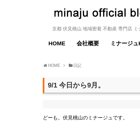
京都 伏見桃山 地域密着 不動産 専門店 
HOME
会社概要
ミナージュ
HOME
日記
9/1 今日から9月。
どーも。伏見桃山のミナージュです。