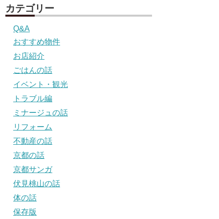
カテゴリー
Q&A
おすすめ物件
お店紹介
ごはんの話
イベント・観光
トラブル編
ミナージュの話
リフォーム
不動産の話
京都の話
京都サンガ
伏見桃山の話
体の話
保存版