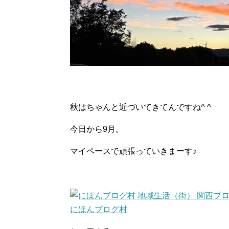
秋はちゃんと近づいてきてんですね^ ^
今日から9月。
マイペースで頑張っていきまーす♪
にほんブログ村