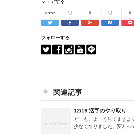
シェアする
error
0
0
フォローする
関連記事
12/16 活字のやり取り
どーも。よーく見てますよ
少なくなりました。変わって