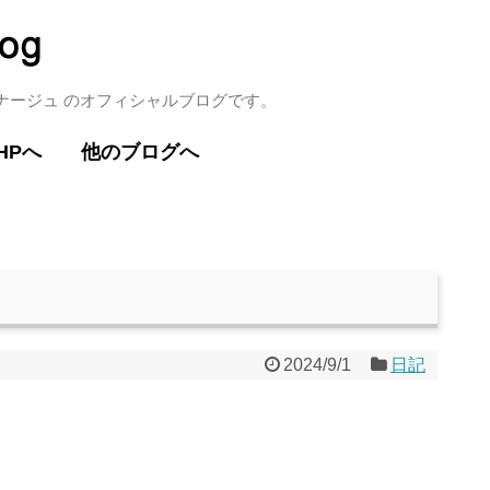
ミナージュ のオフィシャルブログです。
HPへ
他のブログへ
2024/9/1
日記