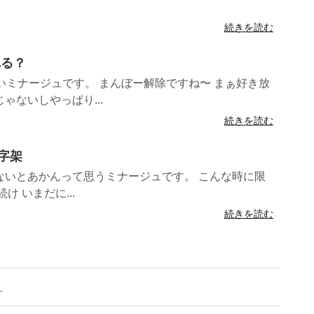
続きを読む
れる？
いミナージュです。 まんぼー解除ですね〜 まぁ好き放
ゃないしやっぱり...
続きを読む
十字架
ないとあかんって思うミナージュです。 こんな時に限
 いまだに...
続きを読む
！