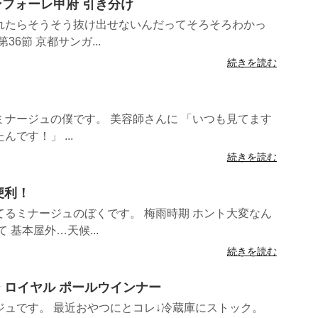
sヴァンフォーレ甲府 引き分け
れたらそうそう抜け出せないんだってそろそろわかっ
36節 京都サンガ...
続きを読む
ナージュの僕です。 美容師さんに 「いつも見てます
です！」 ...
続きを読む
便利！
るミナージュのぼくです。 梅雨時期 ホント大変なん
 基本屋外…天候...
続きを読む
ジ ロイヤル ポールウインナー
ュです。 最近おやつにとコレ↓冷蔵庫にストック。