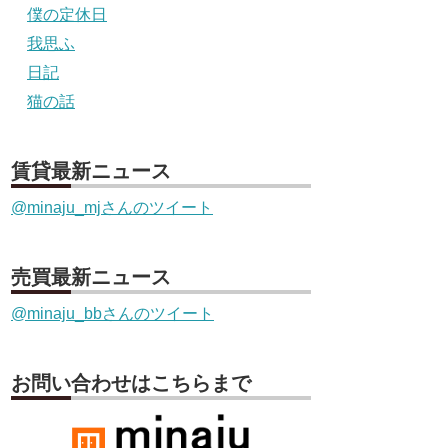
僕の定休日
我思ふ
日記
猫の話
賃貸最新ニュース
@minaju_mjさんのツイート
売買最新ニュース
@minaju_bbさんのツイート
お問い合わせはこちらまで