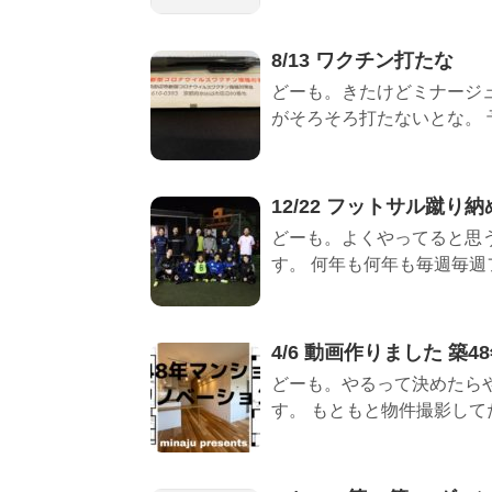
8/13 ワクチン打たな
どーも。きたけどミナージ
がそろそろ打たないとな。 予
12/22 フットサル蹴り
どーも。よくやってると思
す。 何年も何年も毎週毎週フ
4/6 動画作りました 築
どーも。やるって決めたらや
す。 もともと物件撮影してた