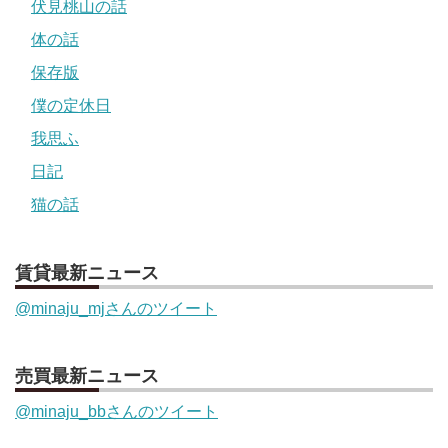
伏見桃山の話
体の話
保存版
僕の定休日
我思ふ
日記
猫の話
賃貸最新ニュース
@minaju_mjさんのツイート
売買最新ニュース
@minaju_bbさんのツイート