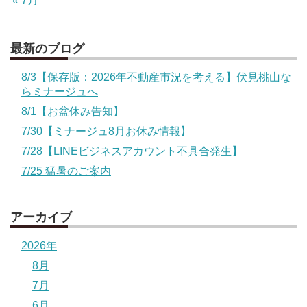
« 7月
最新のブログ
8/3【保存版：2026年不動産市況を考える】伏見桃山な
らミナージュへ
8/1【お盆休み告知】
7/30【ミナージュ8月お休み情報】
7/28【LINEビジネスアカウント不具合発生】
7/25 猛暑のご案内
アーカイブ
2026年
8月
7月
6月