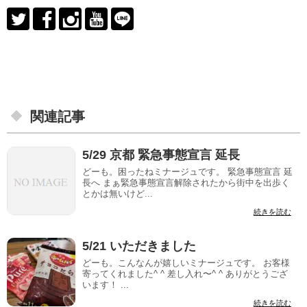
関連記事
5/29 京都 緊急事態宣言 延長
どーも。困ったねミナージュです。 緊急事態宣言 延
長へ まぁ緊急事態宣言解除されたから街中を出歩く
とかは無いけど...
続きを読む
5/21 いただきました
どーも。こんなんが嬉しいミナージュです。 お客様
寄ってくれました^ ^ 差し入れ〜^ ^ ありがとうござ
います！ ...
続きを読む