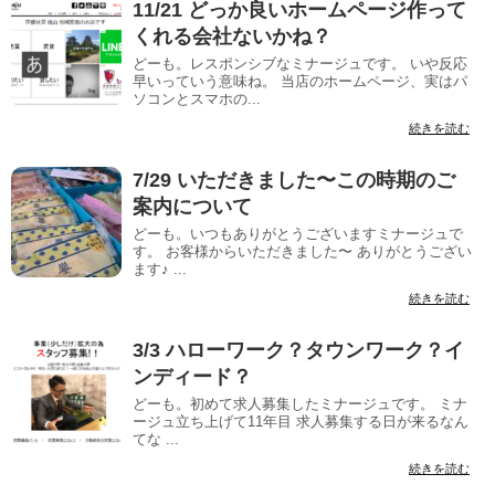
11/21 どっか良いホームページ作って
くれる会社ないかね？
どーも。レスポンシブなミナージュです。 いや反応
早いっていう意味ね。 当店のホームページ、実はパ
ソコンとスマホの...
続きを読む
7/29 いただきました〜この時期のご
案内について
どーも。いつもありがとうございますミナージュで
す。 お客様からいただきました〜 ありがとうござい
ます♪ ...
続きを読む
3/3 ハローワーク？タウンワーク？イ
ンディード？
どーも。初めて求人募集したミナージュです。 ミナ
ージュ立ち上げて11年目 求人募集する日が来るなん
てな ...
続きを読む