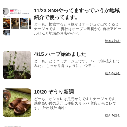
11/23 SNSやってますっていうか地域
紹介で使ってます。
どーも。検索すると何故かミナージュが出てくるミ
ナージュです。 弊社はオープン当初から 自社アピー
ルせんと地域のお店やイベ...
続きを読む
4/15 ハーブ始めました
どーも。どう？ミナージュです。 ハーブ鉢植えして
みた。 しっかり育つように。 今年...
続きを読む
10/20 ぞうり新調
どーも。オシャレは足元からですミナージュです。
感度高い僕の足元は便所スリッパ 普段からコレで
す。 外出以外 年中...
続きを読む