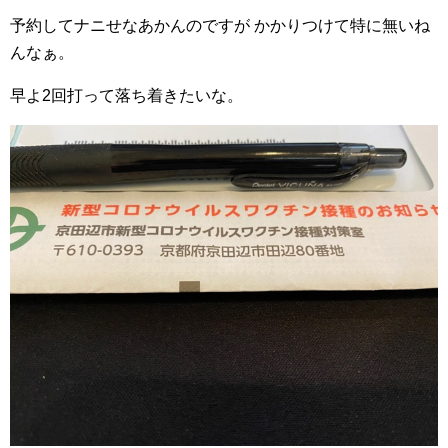
予約してナニせなあかんのですが かかりつけて特に無いね
んなぁ。
早よ2回打って落ち着きたいな。