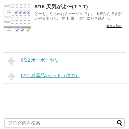
8/16 天気がよ〜(T ^ T)
どーも。やられたミナージュです。 山来たんですが
いやぁ困った。 雨！ 風！ 去年に引き続き！...
続きを読む
8/12 ボーボーやな
8/14 必需品3セット（僕の）