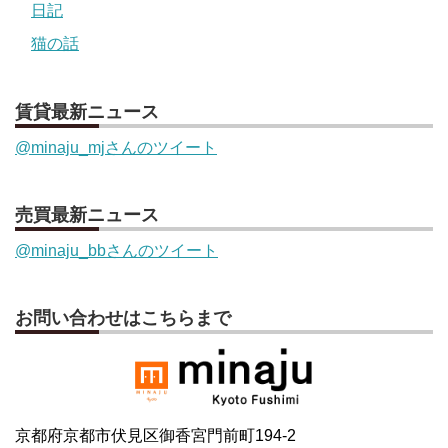
日記
猫の話
賃貸最新ニュース
@minaju_mjさんのツイート
売買最新ニュース
@minaju_bbさんのツイート
お問い合わせはこちらまで
京都府京都市伏見区御香宮門前町194-2