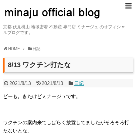
京都 伏見桃山 地域密着 不動産 専門店 ミナージュ のオフィシャ
ルブログです。
HOME
日記
8/13 ワクチン打たな
2021/8/13
2021/8/13
日記
どーも。きたけどミナージュです。
ワクチンの案内来てしばらく放置してましたがそろそろ打
たないとな。