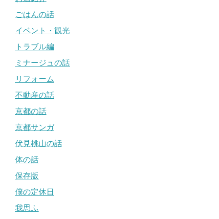
ごはんの話
イベント・観光
トラブル編
ミナージュの話
リフォーム
不動産の話
京都の話
京都サンガ
伏見桃山の話
体の話
保存版
僕の定休日
我思ふ