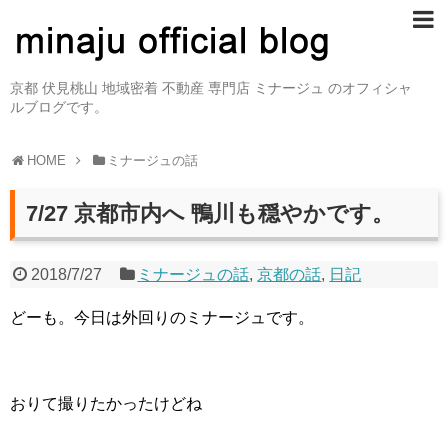
京都 伏見桃山 地域密着 不動産 専門店 ミナージュ のオフィシャ
ルブログです。
HOME
ミナージュの話
7/27 京都市内へ 鴨川も穏やかです。
2018/7/27
ミナージュの話
,
京都の話
,
日記
どーも。今日は外回りのミナージュです。
おりて撮りたかったけどね