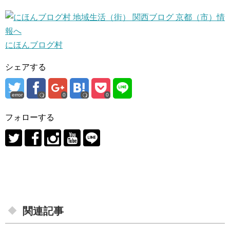
にほんブログ村
シェアする
error
0
0
フォローする
関連記事