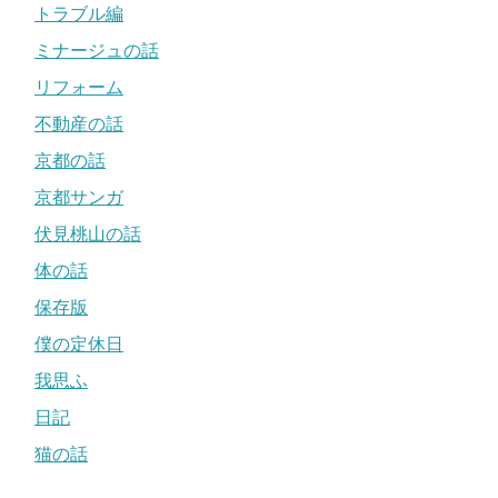
トラブル編
ミナージュの話
リフォーム
不動産の話
京都の話
京都サンガ
伏見桃山の話
体の話
保存版
僕の定休日
我思ふ
日記
猫の話