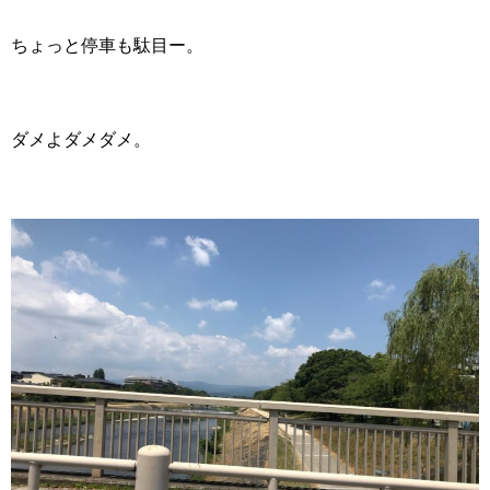
ちょっと停車も駄目ー。
ダメよダメダメ。