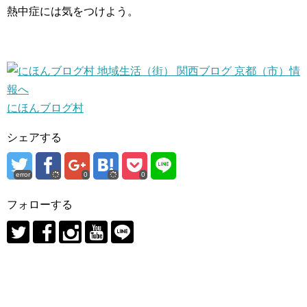
熱中症には気をつけよう。
にほんブログ村
シェアする
error
0
0
フォローする