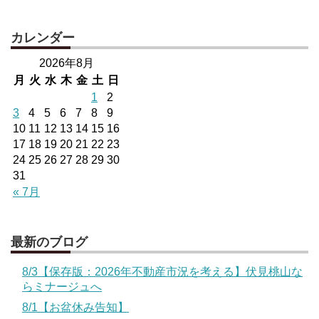
カレンダー
2026年8月
月
火
水
木
金
土
日
1
2
3
4
5
6
7
8
9
10
11
12
13
14
15
16
17
18
19
20
21
22
23
24
25
26
27
28
29
30
31
« 7月
最新のブログ
8/3【保存版：2026年不動産市況を考える】伏見桃山な
らミナージュへ
8/1【お盆休み告知】