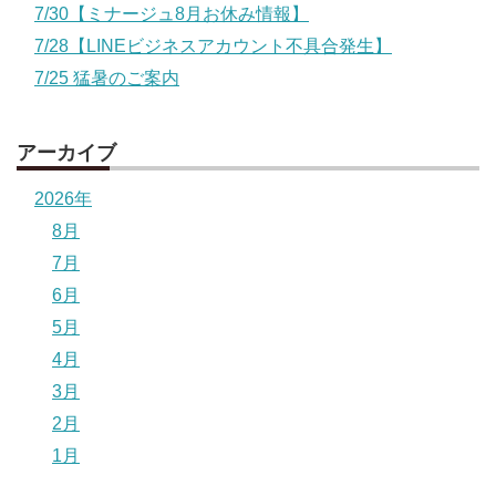
7/30【ミナージュ8月お休み情報】
7/28【LINEビジネスアカウント不具合発生】
7/25 猛暑のご案内
アーカイブ
2026年
8月
7月
6月
5月
4月
3月
2月
1月