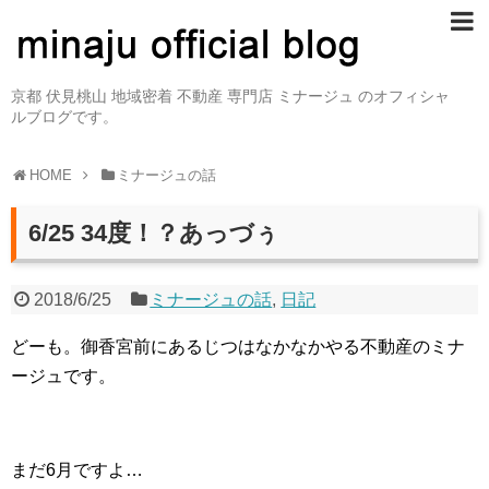
京都 伏見桃山 地域密着 不動産 専門店 ミナージュ のオフィシャ
ルブログです。
HOME
ミナージュの話
6/25 34度！？あっづぅ
2018/6/25
ミナージュの話
,
日記
どーも。御香宮前にあるじつはなかなかやる不動産のミナ
ージュです。
まだ6月ですよ…