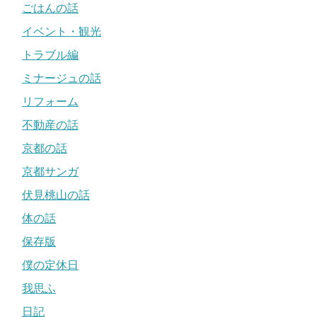
ごはんの話
イベント・観光
トラブル編
ミナージュの話
リフォーム
不動産の話
京都の話
京都サンガ
伏見桃山の話
体の話
保存版
僕の定休日
我思ふ
日記