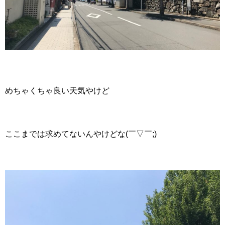
めちゃくちゃ良い天気やけど
ここまでは求めてないんやけどな(￣▽￣;)