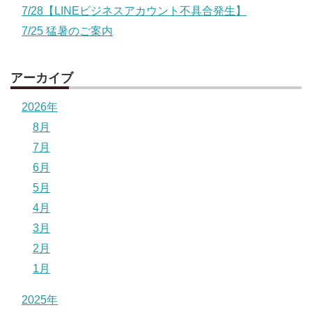
7/28【LINEビジネスアカウント不具合発生】
7/25 猛暑のご案内
アーカイブ
2026年
8月
7月
6月
5月
4月
3月
2月
1月
2025年