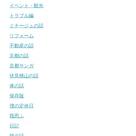
イベント・観光
トラブル編
ミナージュの話
リフォーム
不動産の話
京都の話
京都サンガ
伏見桃山の話
体の話
保存版
僕の定休日
我思ふ
日記
猫の話