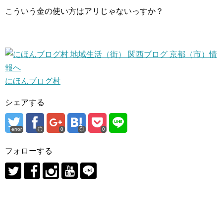
こういう金の使い方はアリじゃないっすか？
にほんブログ村
シェアする
error
0
0
フォローする