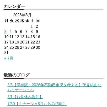
カレンダー
2026年8月
月
火
水
木
金
土
日
1
2
3
4
5
6
7
8
9
10
11
12
13
14
15
16
17
18
19
20
21
22
23
24
25
26
27
28
29
30
31
« 7月
最新のブログ
8/3【保存版：2026年不動産市況を考える】伏見桃山な
らミナージュへ
8/1【お盆休み告知】
7/30【ミナージュ8月お休み情報】