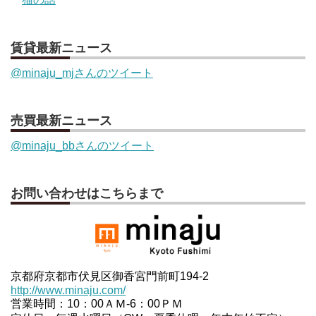
賃貸最新ニュース
@minaju_mjさんのツイート
売買最新ニュース
@minaju_bbさんのツイート
お問い合わせはこちらまで
京都府京都市伏見区御香宮門前町194-2
http://www.minaju.com/
営業時間：10：00ＡＭ-6：00ＰＭ