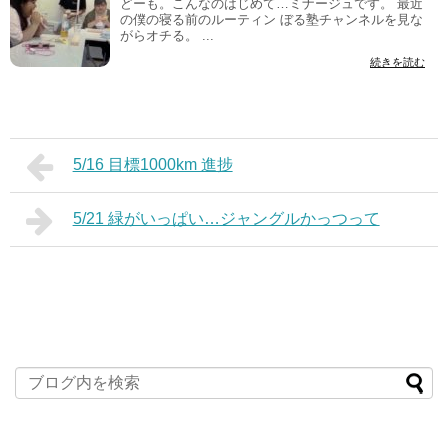
どーも。こんなのはじめて…ミナージュです。 最近
の僕の寝る前のルーティン ぼる塾チャンネルを見な
がらオチる。 ...
続きを読む
5/16 目標1000km 進捗
5/21 緑がいっぱい…ジャングルかっつって