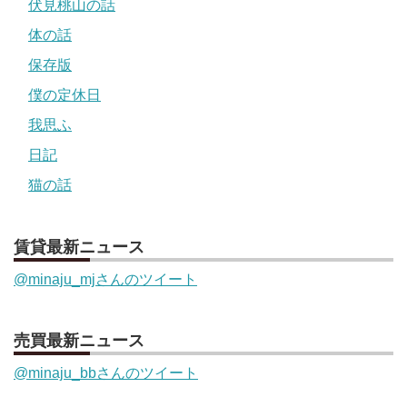
伏見桃山の話
体の話
保存版
僕の定休日
我思ふ
日記
猫の話
賃貸最新ニュース
@minaju_mjさんのツイート
売買最新ニュース
@minaju_bbさんのツイート