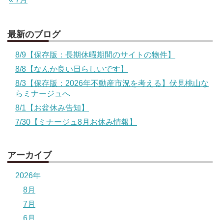
最新のブログ
8/9【保存版：長期休暇期間のサイトの物件】
8/8【なんか良い日らしいです】
8/3【保存版：2026年不動産市況を考える】伏見桃山な
らミナージュへ
8/1【お盆休み告知】
7/30【ミナージュ8月お休み情報】
アーカイブ
2026年
8月
7月
6月