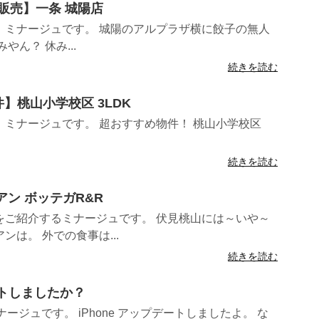
人販売】一条 城陽店
！ミナージュです。 城陽のアルプラザ横に餃子の無人
ん？ 休み...
続きを読む
件】桃山小学校区 3LDK
ミナージュです。 超おすすめ物件！ 桃山小学校区
続きを読む
リアン ボッテガR&R
をご紹介するミナージュです。 伏見桃山には～いや～
は。 外での食事は...
続きを読む
デートしましたか？
ナージュです。 iPhone アップデートしましたよ。 な