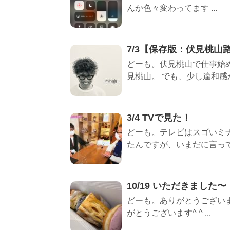
んか色々変わってます ...
7/3【保存版：伏見桃山
どーも。伏見桃山で仕事始め
見桃山。 でも、少し違和感があ
3/4 TVで見た！
どーも。テレビはスゴいミナ
たんですが、いまだに言っても
10/19 いただきました〜
どーも。ありがとうございま
がとうございます^ ^ ...