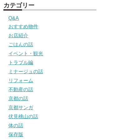
カテゴリー
Q&A
おすすめ物件
お店紹介
ごはんの話
イベント・観光
トラブル編
ミナージュの話
リフォーム
不動産の話
京都の話
京都サンガ
伏見桃山の話
体の話
保存版