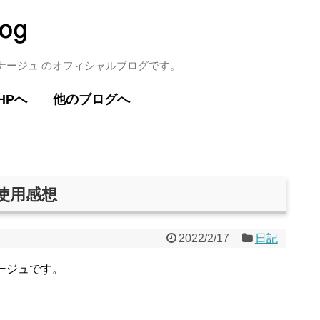
ミナージュ のオフィシャルブログです。
HPへ
他のブログへ
の使用感想
2022/2/17
日記
ージュです。