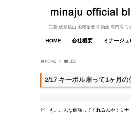
京都 伏見桃山 地域密着 不動産 専門店 
HOME
会社概要
ミナージュ
HOME
日記
2/17 キーボル雇って1ヶ月
どーも。こんな頑張ってくれるんや！ミナ