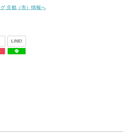
LINE!