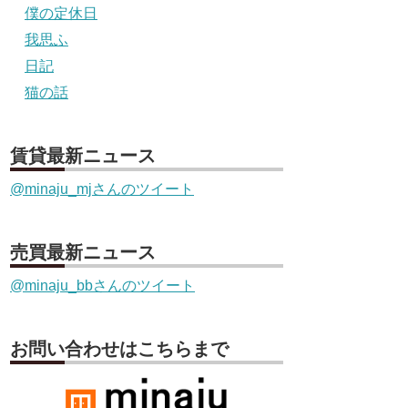
僕の定休日
我思ふ
日記
猫の話
賃貸最新ニュース
@minaju_mjさんのツイート
売買最新ニュース
@minaju_bbさんのツイート
お問い合わせはこちらまで