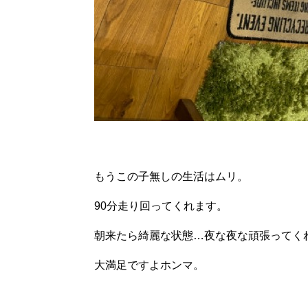
もうこの子無しの生活はムリ。
90分走り回ってくれます。
朝来たら綺麗な状態…夜な夜な頑張ってく
大満足ですよホンマ。