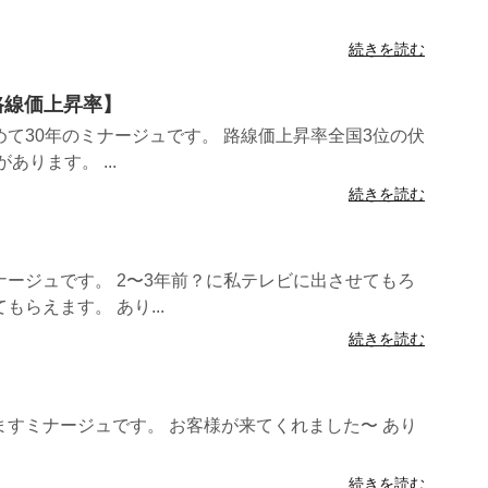
続きを読む
路線価上昇率】
て30年のミナージュです。 路線価上昇率全国3位の伏
ります。 ...
続きを読む
ージュです。 2〜3年前？に私テレビに出させてもろ
らえます。 あり...
続きを読む
すミナージュです。 お客様が来てくれました〜 あり
続きを読む