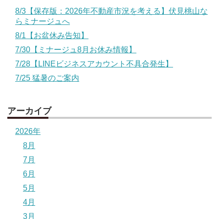
8/3【保存版：2026年不動産市況を考える】伏見桃山な
らミナージュへ
8/1【お盆休み告知】
7/30【ミナージュ8月お休み情報】
7/28【LINEビジネスアカウント不具合発生】
7/25 猛暑のご案内
アーカイブ
2026年
8月
7月
6月
5月
4月
3月