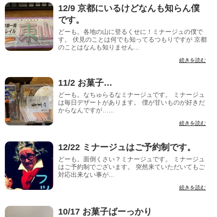
12/9 京都にいるけどなんも知らん僕
です。
どーも。各地の山に登るくせに！ミナージュの僕で
す。 伏見のことは何でも知ってるつもりですが 京都
のことはなんも知りません...
続きを読む
11/2 お菓子…
どーも。なちゅらるなミナージュです。 ミナージュ
は毎日デザートがあります。 僕が甘いものが好きだ
からなんですが…...
続きを読む
12/22 ミナージュはご予約制です。
どーも。面倒くさい？ミナージュです。 ミナージュ
はご予約制でございます。 突然来ていただいてもご
対応出来ない事が...
続きを読む
10/17 お菓子ばーっかり