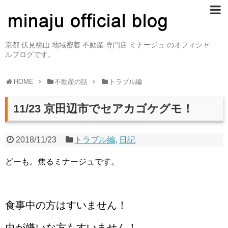
京都 伏見桃山 地域密着 不動産 専門店 ミナージュ のオフィシャ
ルブログです。
HOME
不動産の話
トラブル編
11/23 京田辺市でセアカゴケグモ！
2018/11/23
トラブル編
,
日記
どーも。焦るミナージュです。
食事中の方はすいません！
虫が嫌いな方もすいません！