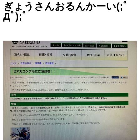
ぎょうさんおるんかーい(;ﾟ
Дﾟ);ﾟ