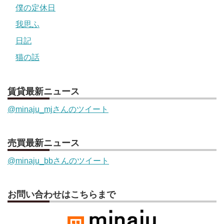
僕の定休日
我思ふ
日記
猫の話
賃貸最新ニュース
@minaju_mjさんのツイート
売買最新ニュース
@minaju_bbさんのツイート
お問い合わせはこちらまで