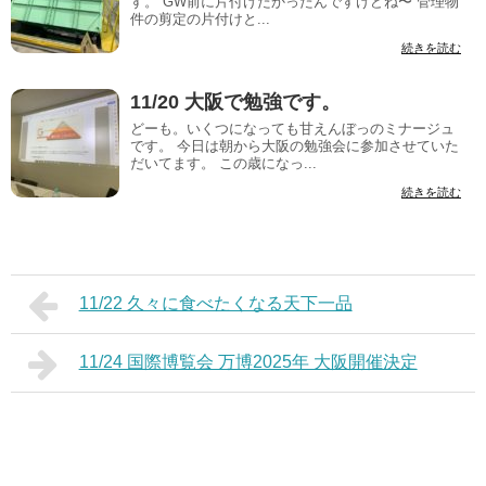
す。 GW前に片付けたかったんですけどね〜 管理物
件の剪定の片付けと...
続きを読む
11/20 大阪で勉強です。
どーも。いくつになっても甘えんぼっのミナージュ
です。 今日は朝から大阪の勉強会に参加させていた
だいてます。 この歳になっ...
続きを読む
11/22 久々に食べたくなる天下一品
11/24 国際博覧会 万博2025年 大阪開催決定