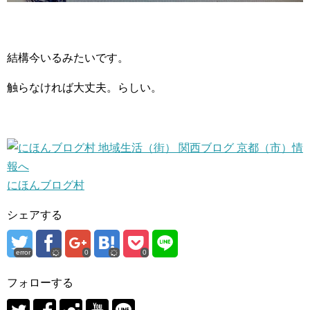
結構今いるみたいです。
触らなければ大丈夫。らしい。
にほんブログ村
シェアする
error
0
0
フォローする