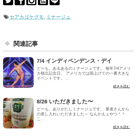
セアカゴケグモ
,
ミナージュ
関連記事
7/4 インディペンデンス・デイ
どーも。あるあるのミナージュです。 毎年7/4アメリ
カ独立記念日。 アメリカでは国上げての一番大きな
イベントです。 ...
続きを読む
8/26 いただきました〜
どーも。ありがたしミナージュです。 業者さんから
の差し入れいただきました～ なんかえぇやつ＾＾
こ...
続きを読む