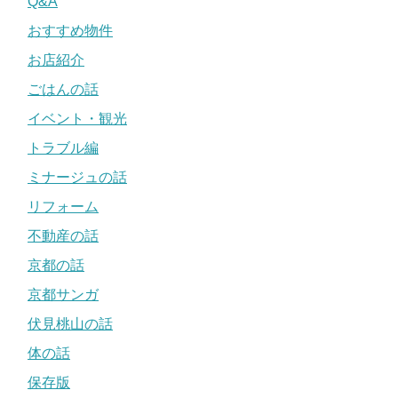
Q&A
おすすめ物件
お店紹介
ごはんの話
イベント・観光
トラブル編
ミナージュの話
リフォーム
不動産の話
京都の話
京都サンガ
伏見桃山の話
体の話
保存版