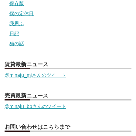
保存版
僕の定休日
我思ふ
日記
猫の話
賃貸最新ニュース
@minaju_mjさんのツイート
売買最新ニュース
@minaju_bbさんのツイート
お問い合わせはこちらまで