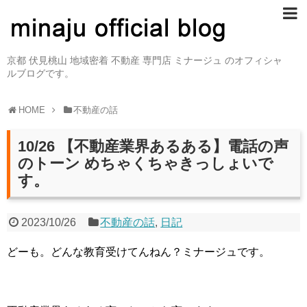
京都 伏見桃山 地域密着 不動産 専門店 ミナージュ のオフィシャ
ルブログです。
HOME
不動産の話
10/26 【不動産業界あるある】電話の声
のトーン めちゃくちゃきっしょいで
す。
2023/10/26
不動産の話
,
日記
どーも。どんな教育受けてんねん？ミナージュです。