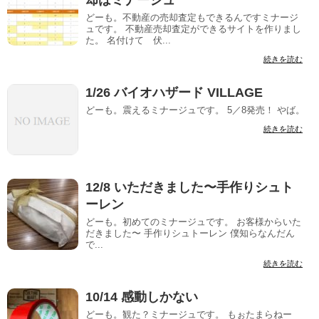
どーも。不動産の売却査定もできるんですミナージ
ュです。 不動産売却査定ができるサイトを作りまし
た。 名付けて 伏...
続きを読む
1/26 バイオハザード VILLAGE
どーも。震えるミナージュです。 5／8発売！ やば。
続きを読む
12/8 いただきました〜手作りシュト
ーレン
どーも。初めてのミナージュです。 お客様からいた
だきました〜 手作りシュトーレン 僕知らなんだん
で...
続きを読む
10/14 感動しかない
どーも。観た？ミナージュです。 もぉたまらねー