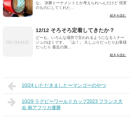
な。 決勝トーナメントとか考えられへんだけど 現実
のものにしてくれた...
続きを読む
12/12 そろそろ定着してきたか？
どーも。いろんな場所で言われるようになるミナー
ジュのぼくです。 「山！」 久しぶりだったりお客様
だったり 最近の第...
続きを読む
10/24 いただきました〜マンゴーのやつ
10/29 ラグビーワールドカップ2023 フランス大
会 南アフリカ優勝