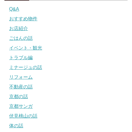
Q&A
おすすめ物件
お店紹介
ごはんの話
イベント・観光
トラブル編
ミナージュの話
リフォーム
不動産の話
京都の話
京都サンガ
伏見桃山の話
体の話