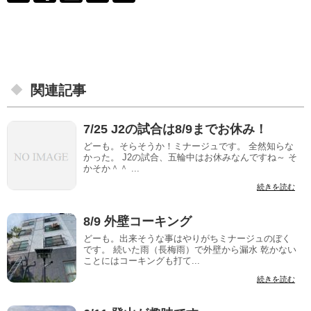
関連記事
7/25 J2の試合は8/9までお休み！
どーも。そらそうか！ミナージュです。 全然知らな
かった。 J2の試合、五輪中はお休みなんですね～ そ
かそか＾＾ ...
続きを読む
8/9 外壁コーキング
どーも。出来そうな事はやりがちミナージュのぼく
です。 続いた雨（長梅雨）で外壁から漏水 乾かない
ことにはコーキングも打て...
続きを読む