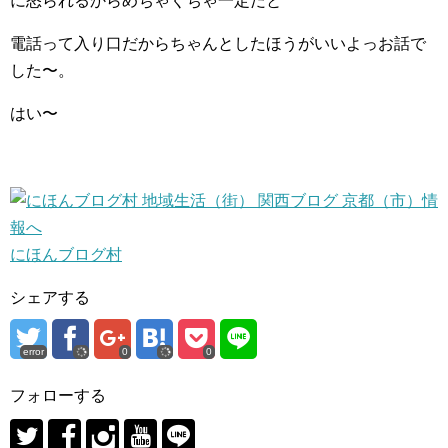
に怒られるからめちゃくちゃ一定だと^ ^
電話って入り口だからちゃんとしたほうがいいよっお話で
した〜。
はい〜
にほんブログ村
シェアする
error
0
0
フォローする