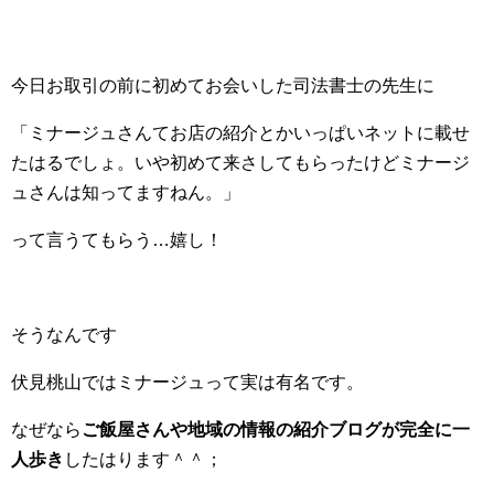
今日お取引の前に初めてお会いした司法書士の先生に
「ミナージュさんてお店の紹介とかいっぱいネットに載せ
たはるでしょ。いや初めて来さしてもらったけどミナージ
ュさんは知ってますねん。」
って言うてもらう…嬉し！
そうなんです
伏見桃山ではミナージュって実は有名です。
なぜなら
ご飯屋さんや地域の情報の紹介ブログが完全に一
人歩き
したはります＾＾；