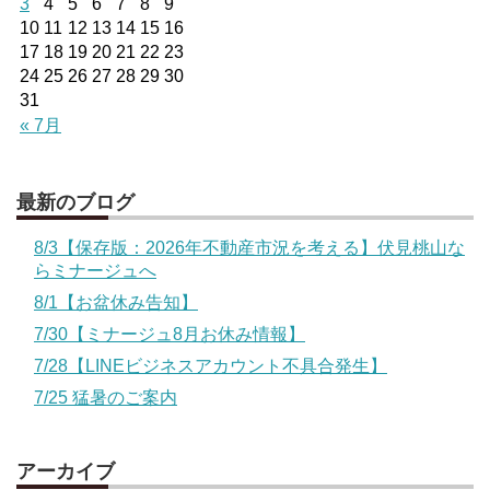
3
4
5
6
7
8
9
10
11
12
13
14
15
16
17
18
19
20
21
22
23
24
25
26
27
28
29
30
31
« 7月
最新のブログ
8/3【保存版：2026年不動産市況を考える】伏見桃山な
らミナージュへ
8/1【お盆休み告知】
7/30【ミナージュ8月お休み情報】
7/28【LINEビジネスアカウント不具合発生】
7/25 猛暑のご案内
アーカイブ