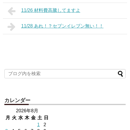
11/26 材料費高騰してますよ
11/28 あれ！？セブンイレブン無い！！
カレンダー
2026年8月
月
火
水
木
金
土
日
1
2