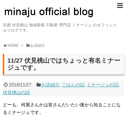
京都 伏見桃山 地域密着 不動産 専門店 ミナージュ のオフィシャ
ルブログです。
HOME
お店紹介
11/27 伏見桃山ではちょっと有名ミナー
ジュです。
2018/11/27
お店紹介
,
ごはんの話
,
ミナージュの話
,
伏見桃山の話
どーも。何屋さんかは皆さんだいたい後から知ることにな
るミナージュです。