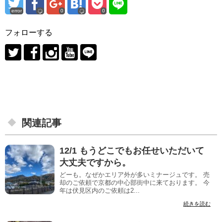
error
0
0
フォローする
関連記事
12/1 もうどこでもお任せいただいて
大丈夫ですから。
どーも。なぜかエリア外が多いミナージュです。 売
却のご依頼で京都の中心部街中に来ております。 今
年は伏見区内のご依頼は2...
続きを読む