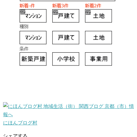
にほんブログ村
シェアする