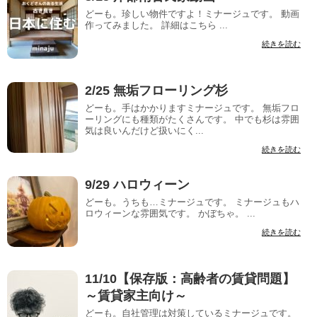
どーも。珍しい物件ですよ！ミナージュです。 動画
作ってみました。 詳細はこちら ...
続きを読む
2/25 無垢フローリング杉
どーも。手はかかりますミナージュです。 無垢フロ
ーリングにも種類がたくさんです。 中でも杉は雰囲
気は良いんだけど扱いにく...
続きを読む
9/29 ハロウィーン
どーも。うちも…ミナージュです。 ミナージュもハ
ロウィーンな雰囲気です。 かぼちゃ。 ...
続きを読む
11/10【保存版：高齢者の賃貸問題】
～賃貸家主向け～
どーも。自社管理は対策しているミナージュです。