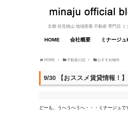
京都 伏見桃山 地域密着 不動産 専門店 
HOME
会社概要
ミナージュ
HOME
不動産の話
おすすめ物件
9/30 【おススメ賃貸情報！】
どーも。うへうへうへ・・・ミナージュで