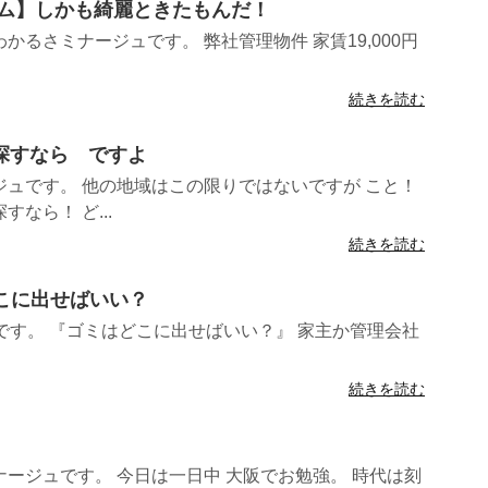
ーム】しかも綺麗ときたもんだ！
るさミナージュです。 弊社管理物件 家賃19,000円
続きを読む
件探すなら ですよ
ュです。 他の地域はこの限りではないですが こと！
なら！ ど...
続きを読む
どこに出せばいい？
です。 『ゴミはどこに出せばいい？』 家主か管理会社
続きを読む
ージュです。 今日は一日中 大阪でお勉強。 時代は刻