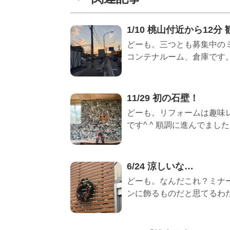
1/10 桃山付近から12
どーも。三つとも募集中のミ
コンテナルーム、倉庫です。 
11/29 初の石壁！
どーも。リフォームは趣味
です^ ^ 順調に進んでました..
6/24 涼しいな…
どーも。なんだこれ？ミナー
ンに飾るものだと思てるわたし