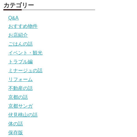
カテゴリー
Q&A
おすすめ物件
お店紹介
ごはんの話
イベント・観光
トラブル編
ミナージュの話
リフォーム
不動産の話
京都の話
京都サンガ
伏見桃山の話
体の話
保存版