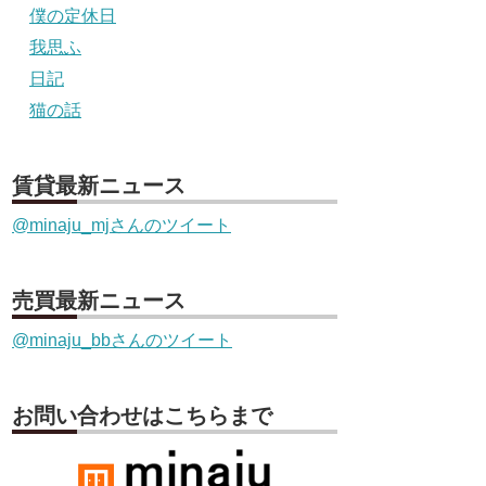
僕の定休日
我思ふ
日記
猫の話
賃貸最新ニュース
@minaju_mjさんのツイート
売買最新ニュース
@minaju_bbさんのツイート
お問い合わせはこちらまで