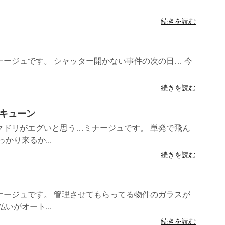
続きを読む
ージュです。 シャッター開かない事件の次の日… 今
続きを読む
ッキューン
クドリがエグいと思う…ミナージュです。 単発で飛ん
かり来るか...
続きを読む
ナージュです。 管理させてもらってる物件のガラスが
いがオート...
続きを読む