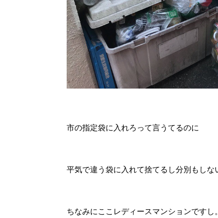
市の指定袋に入れろって言うてるのに
平気で違う袋に入れて捨てるし分別もしな
ちなみにここレディースマンションですし