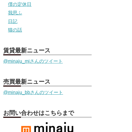
僕の定休日
我思ふ
日記
猫の話
賃貸最新ニュース
@minaju_mjさんのツイート
売買最新ニュース
@minaju_bbさんのツイート
お問い合わせはこちらまで