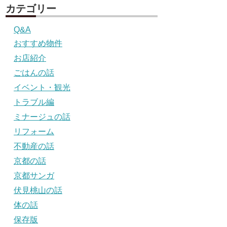
カテゴリー
Q&A
おすすめ物件
お店紹介
ごはんの話
イベント・観光
トラブル編
ミナージュの話
リフォーム
不動産の話
京都の話
京都サンガ
伏見桃山の話
体の話
保存版