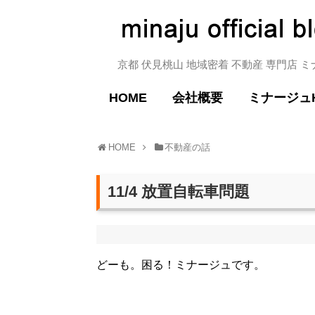
京都 伏見桃山 地域密着 不動産 専門店 
HOME
会社概要
ミナージュ
HOME
不動産の話
11/4 放置自転車問題
どーも。困る！ミナージュです。