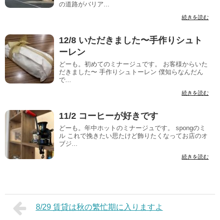
の道路がバリア...
続きを読む
12/8 いただきました〜手作りシュト
ーレン
どーも。初めてのミナージュです。 お客様からいた
だきました〜 手作りシュトーレン 僕知らなんだん
で...
続きを読む
11/2 コーヒーが好きです
どーも。年中ホットのミナージュです。 spongのミ
ル これで挽きたい思たけど飾りたくなってお店のオ
ブジ...
続きを読む
8/29 賃貸は秋の繁忙期に入りますよ