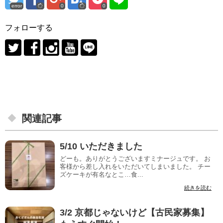
error
0
0
フォローする
関連記事
5/10 いただきました
どーも。ありがとうございますミナージュです。 お
客様から差し入れをいただいてしまいました。 チー
ズケーキが有名なとこ…食...
続きを読む
3/2 京都じゃないけど【古民家募集】