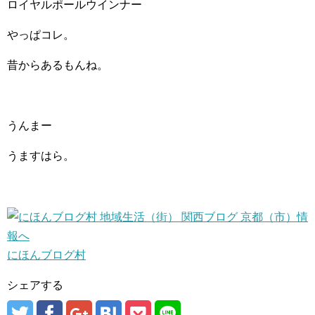
ロイヤルポールウインナー
やっぱコレ。
昔からあるもんね。
うんまー
うますはら。
にほんブログ村
シェアする