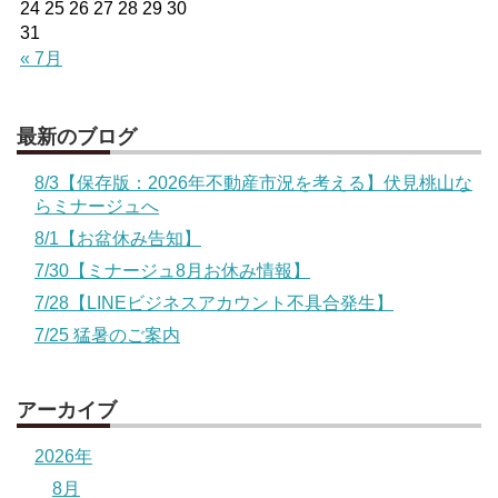
24
25
26
27
28
29
30
31
« 7月
最新のブログ
8/3【保存版：2026年不動産市況を考える】伏見桃山な
らミナージュへ
8/1【お盆休み告知】
7/30【ミナージュ8月お休み情報】
7/28【LINEビジネスアカウント不具合発生】
7/25 猛暑のご案内
アーカイブ
2026年
8月