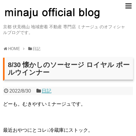
京都 伏見桃山 地域密着 不動産 専門店 ミナージュ のオフィシャ
ルブログです。
HOME
日記
8/30 懐かしのソーセージ ロイヤル ポー
ルウインナー
2022/8/30
日記
どーも。むきやすいミナージュです。
最近おやつにとコレ↓冷蔵庫にストック。