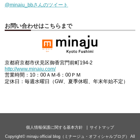
@minaju_bbさんのツイート
お問い合わせはこちらまで
京都府京都市伏見区御香宮門前町194-2
http://www.minaju.com/
営業時間：10：00ＡＭ-6：00ＰＭ
定休日：毎週水曜日（GW、夏季休暇、年末年始不定）
個人情報保護に関する基本方針
サイトマップ
Copyright©
minaju official blog（ミナージュ・オフィシャルブログ）
All