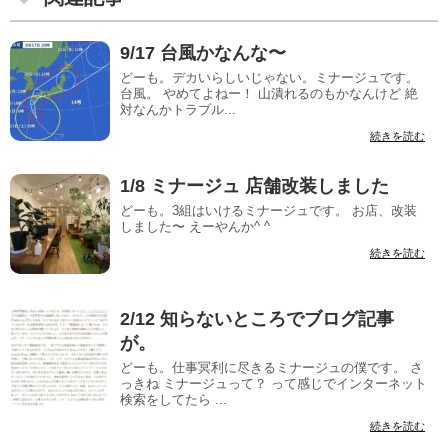
9/17 台風かなんな〜
どーも。デカいらしいじゃない。ミナージュです。
台風。 やめてよねー！ 山潰れるのもかなんけど 絶
対なんかトラブル...
続きを読む
1/8 ミナージュ 店舗改装しました
どーも。3組はいけるミナージュです。 お店、改装
しました〜 えーやんか^ ^
続きを読む
2/12 知らないところでブログ記事
が。
どーも。仕事冥利に尽きるミナージュの僕です。 さ
っきね ミナージュって？ って感じでインターネット
検索をしてたら ...
続きを読む