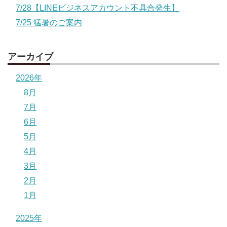
7/28【LINEビジネスアカウント不具合発生】
7/25 猛暑のご案内
アーカイブ
2026年
8月
7月
6月
5月
4月
3月
2月
1月
2025年