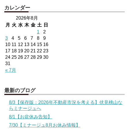
カレンダー
2026年8月
月
火
水
木
金
土
日
1
2
3
4
5
6
7
8
9
10
11
12
13
14
15
16
17
18
19
20
21
22
23
24
25
26
27
28
29
30
31
« 7月
最新のブログ
8/3【保存版：2026年不動産市況を考える】伏見桃山な
らミナージュへ
8/1【お盆休み告知】
7/30【ミナージュ8月お休み情報】