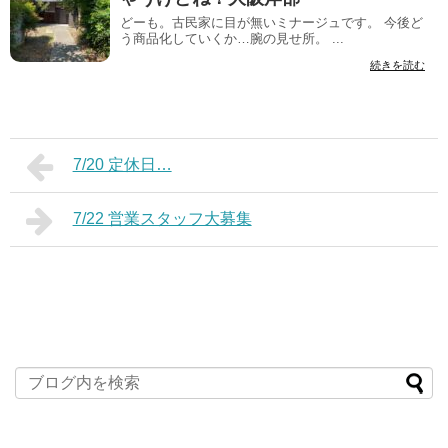
どーも。古民家に目が無いミナージュです。 今後ど
う商品化していくか…腕の見せ所。 ...
続きを読む
7/20 定休日…
7/22 営業スタッフ大募集