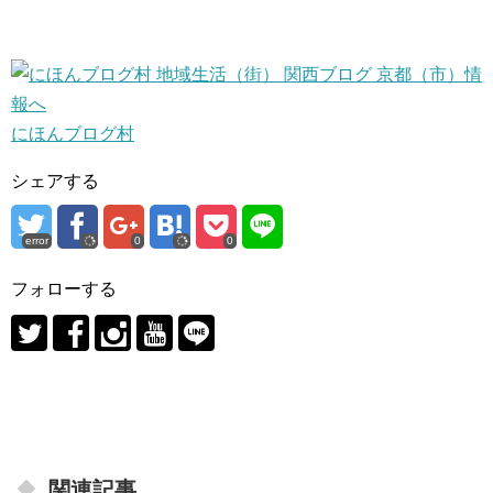
にほんブログ村
シェアする
error
0
0
フォローする
関連記事