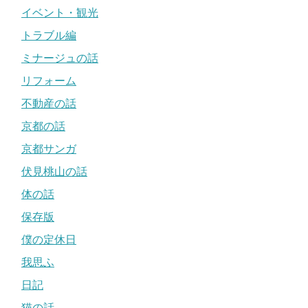
イベント・観光
トラブル編
ミナージュの話
リフォーム
不動産の話
京都の話
京都サンガ
伏見桃山の話
体の話
保存版
僕の定休日
我思ふ
日記
猫の話