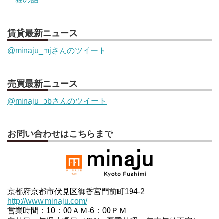
賃貸最新ニュース
@minaju_mjさんのツイート
売買最新ニュース
@minaju_bbさんのツイート
お問い合わせはこちらまで
京都府京都市伏見区御香宮門前町194-2
http://www.minaju.com/
営業時間：10：00ＡＭ-6：00ＰＭ