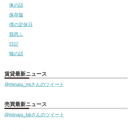
体の話
保存版
僕の定休日
我思ふ
日記
猫の話
賃貸最新ニュース
@minaju_mjさんのツイート
売買最新ニュース
@minaju_bbさんのツイート