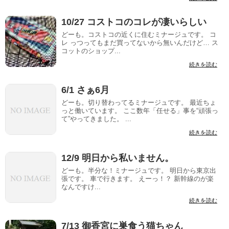
10/27 コストコのコレが凄いらしい
どーも。コストコの近くに住むミナージュです。 コ
レ っつってもまだ買ってないから無いんだけど… ス
コットのショップ...
続きを読む
6/1 さぁ6月
どーも。切り替わってるミナージュです。 最近ちょ
っと働いています。 ここ数年「任せる」事を“頑張っ
て”やってきました。 ...
続きを読む
12/9 明日から私いません。
どーも。半分な！ミナージュです。 明日から東京出
張です。 車で行きます。 えーっ！？ 新幹線のが楽
なんですけ...
続きを読む
7/13 御香宮に巣食う猫ちゃん