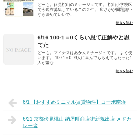
どーも。伏見桃山のミナージュです。 桃山小学校区
で今現在募集しているこの２件。 広さがが問題無い
なら決めていいで...
続きを読む
6/16 100-1＝0くらい思て正解やと思
てた
どーも。マイナスはあかんミナージュです。 よく使
います。 100-1＝0 99人に喜んでもらえてもたった1
人が嫌な...
続きを読む
6/1 【おすすめミニマル賃貸物件】コーポ南浜
6/21 京都伏見桃山 納屋町商店街新規出店 メドカ
レー舎