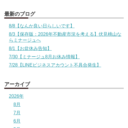
最新のブログ
8/8【なんか良い日らしいです】
8/3【保存版：2026年不動産市況を考える】伏見桃山な
らミナージュへ
8/1【お盆休み告知】
7/30【ミナージュ8月お休み情報】
7/28【LINEビジネスアカウント不具合発生】
アーカイブ
2026年
8月
7月
6月