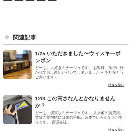
関連記事
1/25 いただきました〜ウィスキーボ
ンボン
どーも。大好きミナージュです。 お客様、旅行に行
かれてお土産いただいてしまいました〜 ありがとう
ございます♪ ...
続きを読む
12/3 この高さなんとかなりません
か？
どーも。切実なミナージュです。 入居前の賃貸鍵。
賃貸ご案内時には鍵の手配が必要でいろんな形があ
ります。 管理会社...
続きを読む