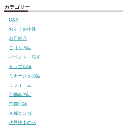
カテゴリー
Q&A
おすすめ物件
お店紹介
ごはんの話
イベント・観光
トラブル編
ミナージュの話
リフォーム
不動産の話
京都の話
京都サンガ
伏見桃山の話