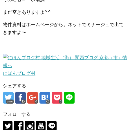
まだ空きありますよ^ ^
物件資料はホームページから。ネットでミナージュで出て
きますよ〜
にほんブログ村
シェアする
error
0
0
フォローする