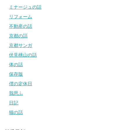
ミナージュの話
リフォーム
不動産の話
京都の話
京都サンガ
伏見桃山の話
体の話
保存版
僕の定休日
我思ふ
日記
猫の話