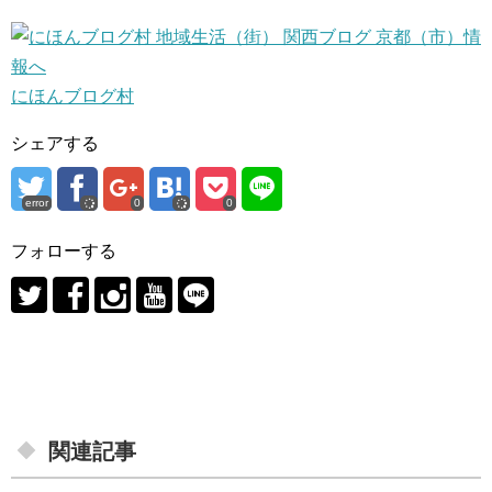
にほんブログ村
シェアする
error
0
0
フォローする
関連記事