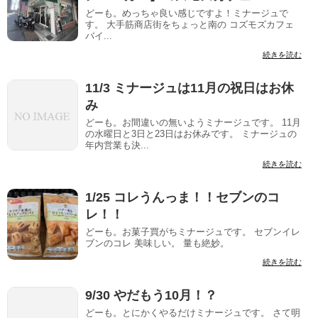
どーも。めっちゃ良い感じですよ！ミナージュで
す。 大手筋商店街をちょっと南の コズモズカフェ
バイ...
続きを読む
11/3 ミナージュは11月の祝日はお休
み
どーも。お間違いの無いようミナージュです。 11月
の水曜日と3日と23日はお休みです。 ミナージュの
年内営業も決...
続きを読む
1/25 コレうんっま！！セブンのコ
レ！！
どーも。お菓子買がちミナージュです。 セブンイレ
ブンのコレ 美味しい。 量も絶妙。
続きを読む
9/30 やだもう10月！？
どーも。とにかくやるだけミナージュです。 さて明