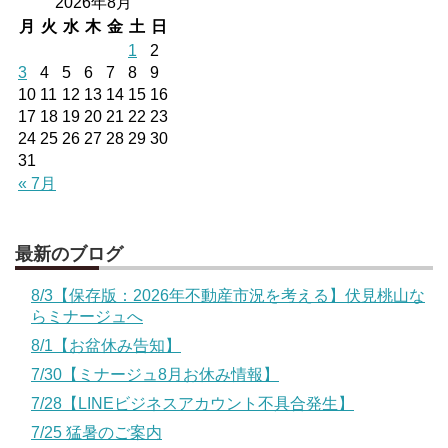
2026年8月
月
火
水
木
金
土
日
1
2
3
4
5
6
7
8
9
10
11
12
13
14
15
16
17
18
19
20
21
22
23
24
25
26
27
28
29
30
31
« 7月
最新のブログ
8/3【保存版：2026年不動産市況を考える】伏見桃山な
らミナージュへ
8/1【お盆休み告知】
7/30【ミナージュ8月お休み情報】
7/28【LINEビジネスアカウント不具合発生】
7/25 猛暑のご案内