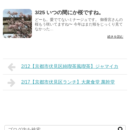
3/25 いつの間にか桜ですね。
どーも。愛でてないミナージュです。 御香宮さんの
桜もう咲いてますね〜 今年はまだ桜をじっくり見て
なかった...
続きを読む
2/12【京都市伏見区純喫茶風喫茶】ジャマイカ
2/17【京都市伏見区ランチ】大衆食堂 萬幹堂