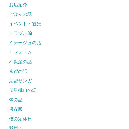
お店紹介
ごはんの話
イベント・観光
トラブル編
ミナージュの話
リフォーム
不動産の話
京都の話
京都サンガ
伏見桃山の話
体の話
保存版
僕の定休日
我思ふ