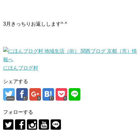
3月きっちりお返しします^ ^
にほんブログ村
シェアする
error
0
0
フォローする