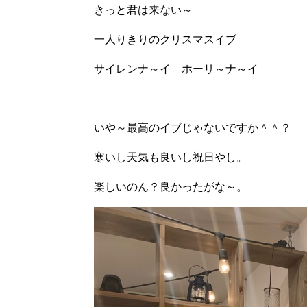
きっと君は来ない～
一人りきりのクリスマスイブ
サイレンナ～イ ホーリ～ナ～イ
いや～最高のイブじゃないですか＾＾？
寒いし天気も良いし祝日やし。
楽しいのん？良かったがな～。