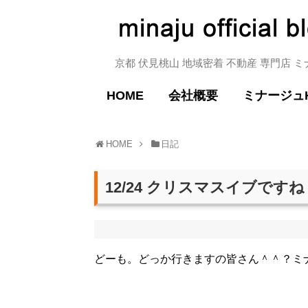
京都 伏見桃山 地域密着 不動産 専門店 
HOME
会社概要
ミナージュ
HOME
日記
12/24 クリスマスイブですね
どーも。どっか行きますの皆さん＾＾？ミ