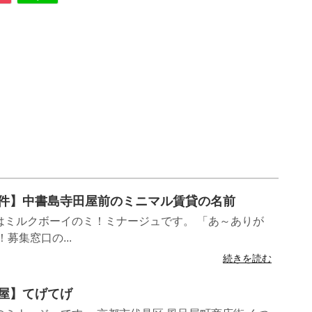
ン物件】中書島寺田屋前のミニマル賃貸の名前
はミルクボーイのミ！ミナージュです。 「あ～ありが
募集窓口の...
続きを読む
食屋】てげてげ