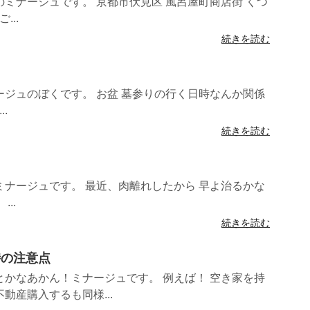
ミナージュです。 京都市伏見区 風呂屋町商店街 くつ
...
続きを読む
ジュのぼくです。 お盆 墓参りの行く日時なんか関係
.
続きを読む
ナージュです。 最近、肉離れしたから 早よ治るかな
..
続きを読む
時の注意点
かなあかん！ミナージュです。 例えば！ 空き家を持
動産購入するも同様...