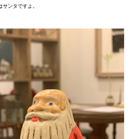
はサンタですよ。