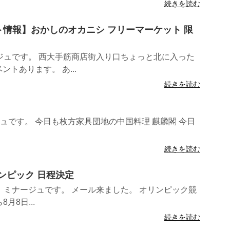
続きを読む
ント情報】おかしのオカニシ フリーマーケット 限
ジュです。 西大手筋商店街入り口ちょっと北に入った
ントあります。 あ...
続きを読む
ュです。 今日も枚方家具団地の中国料理 麒麟閣 今日
続きを読む
オリンピック 日程決定
ミナージュです。 メール来ました。 オリンピック競
月8日...
続きを読む