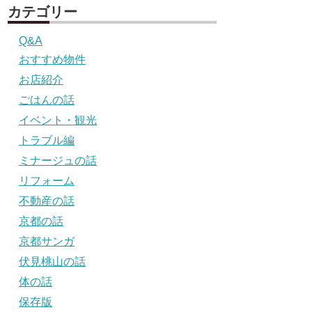
カテゴリー
Q&A
おすすめ物件
お店紹介
ごはんの話
イベント・観光
トラブル編
ミナージュの話
リフォーム
不動産の話
京都の話
京都サンガ
伏見桃山の話
体の話
保存版