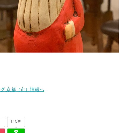
LINE!