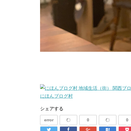
にほんブログ村
シェアする
error
0
0