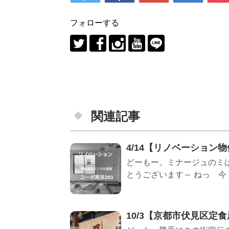
フォローする
関連記事
4/14【リノベーショ
どーもー。ミナージュのミ
とうございます～ ねっ 今！
10/3【京都市伏見区定