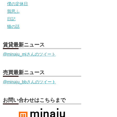
僕の定休日
我思ふ
日記
猫の話
賃貸最新ニュース
@minaju_mjさんのツイート
売買最新ニュース
@minaju_bbさんのツイート
お問い合わせはこちらまで