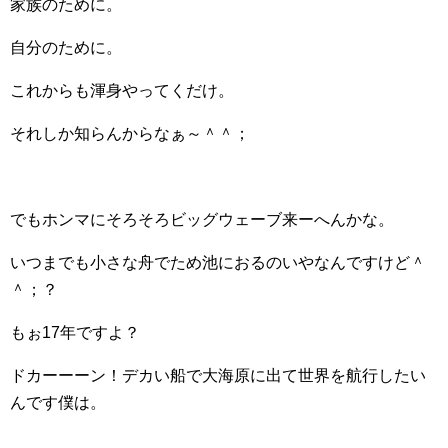
家族のために。
自分のために。
これからも渾身やってくだけ。
それしか知らんからなぁ～＾＾；
でもホンマにそろそろビッグウェーブ来ーへんかな。
いつまでも小さな舟でため池におるのいやなんですけど＾
＾；？
もぉ17年ですよ？
ドカーーーン！デカい船で大海原に出て世界を航行したい
んです僕は。