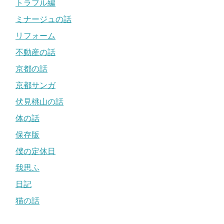
トラブル編
ミナージュの話
リフォーム
不動産の話
京都の話
京都サンガ
伏見桃山の話
体の話
保存版
僕の定休日
我思ふ
日記
猫の話