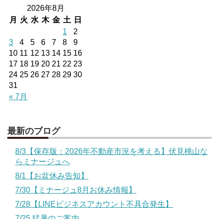
2026年8月
月
火
水
木
金
土
日
1
2
3
4
5
6
7
8
9
10
11
12
13
14
15
16
17
18
19
20
21
22
23
24
25
26
27
28
29
30
31
« 7月
最新のブログ
8/3【保存版：2026年不動産市況を考える】伏見桃山な
らミナージュへ
8/1【お盆休み告知】
7/30【ミナージュ8月お休み情報】
7/28【LINEビジネスアカウント不具合発生】
7/25 猛暑のご案内