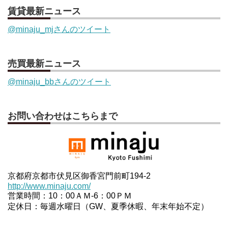
賃貸最新ニュース
@minaju_mjさんのツイート
売買最新ニュース
@minaju_bbさんのツイート
お問い合わせはこちらまで
京都府京都市伏見区御香宮門前町194-2
http://www.minaju.com/
営業時間：10：00ＡＭ-6：00ＰＭ
定休日：毎週水曜日（GW、夏季休暇、年末年始不定）