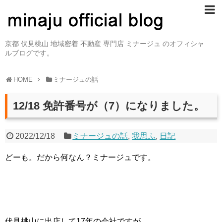
京都 伏見桃山 地域密着 不動産 専門店 ミナージュ のオフィシャ
ルブログです。
HOME
ミナージュの話
12/18 免許番号が（7）になりました。
2022/12/18
ミナージュの話
,
我思ふ
,
日記
どーも。だから何なん？ミナージュです。
伏見桃山に出店して17年の会社ですが