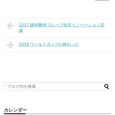
12/17 築40数年プレハブ住宅リノベーション完
成
12/19 ワールドカップが終わった
カレンダー