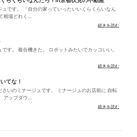
体いくらくらいなんだろ？in京都伏見の不動産
ジュです。 「自分の家っていったいいくらくらいなん
相場どれく...
続きを読む
い
です。 複合機きた。 ロボットみたいでカッコいい。
続きを読む
といてな！
さいのミナージュです。 ミナージュのお店前に 自転
アップダウ...
続きを読む