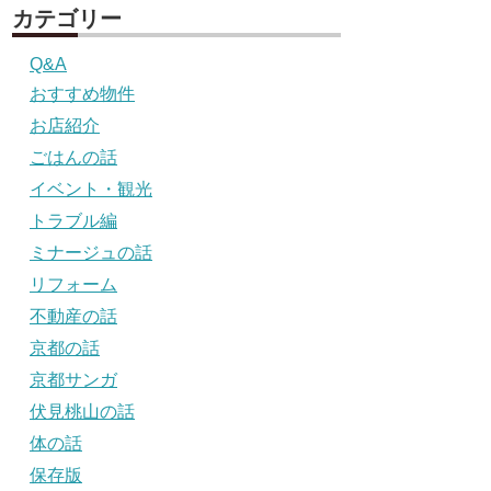
カテゴリー
Q&A
おすすめ物件
お店紹介
ごはんの話
イベント・観光
トラブル編
ミナージュの話
リフォーム
不動産の話
京都の話
京都サンガ
伏見桃山の話
体の話
保存版