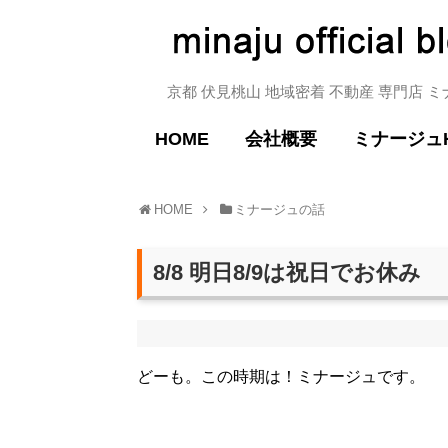
京都 伏見桃山 地域密着 不動産 専門店 
HOME
会社概要
ミナージュ
HOME
ミナージュの話
8/8 明日8/9は祝日でお休み
どーも。この時期は！ミナージュです。