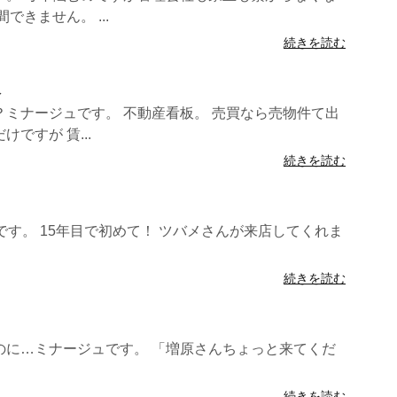
できません。 ...
続きを読む
板
ミナージュです。 不動産看板。 売買なら売物件て出
ですが 賃...
続きを読む
です。 15年目で初めて！ ツバメさんが来店してくれま
続きを読む
のに…ミナージュです。 「増原さんちょっと来てくだ
続きを読む