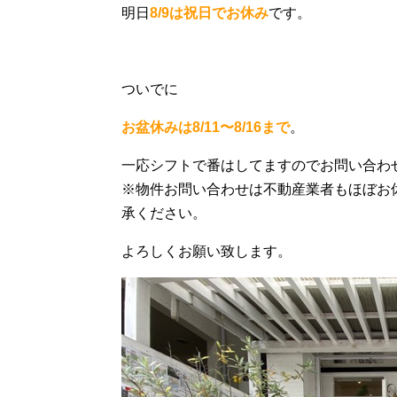
明日
8/9は祝日でお休み
です。
ついでに
お盆休みは8/11〜8/16まで
。
一応シフトで番はしてますのでお問い合わせ
※物件お問い合わせは不動産業者もほぼお
承ください。
よろしくお願い致します。