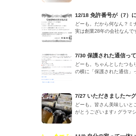
12/18 免許番号が（7
どーも。だから何なん？ミナ
実は創業28年の会社なんです。
7/30 保護された通信っ
どーも。ちゃんとしたつもり
の横に「保護された通信」って
7/27 いただきました
どーも。皆さん美味しいと
がとうございます♪ グラマシー