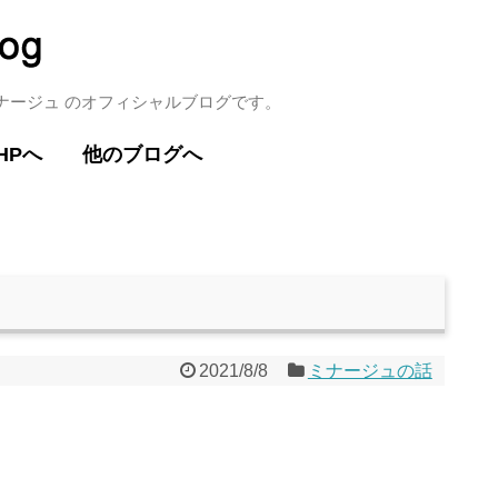
ミナージュ のオフィシャルブログです。
HPへ
他のブログへ
2021/8/8
ミナージュの話