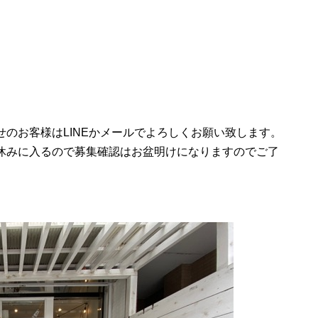
のお客様はLINEかメールでよろしくお願い致します。
休みに入るので募集確認はお盆明けになりますのでご了