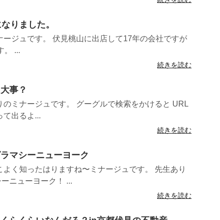
）になりました。
ージュです。 伏見桃山に出店して17年の会社ですが
 ...
続きを読む
て大事？
のミナージュです。 グーグルで検索をかけると URL
出るよ...
続きを読む
〜グラマシーニューヨーク
こよく知ったはりますね〜ミナージュです。 先生あり
ニューヨーク！ ...
続きを読む