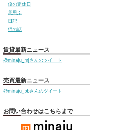
僕の定休日
我思ふ
日記
猫の話
賃貸最新ニュース
@minaju_mjさんのツイート
売買最新ニュース
@minaju_bbさんのツイート
お問い合わせはこちらまで