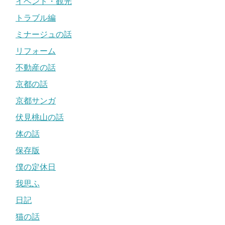
イベント・観光
トラブル編
ミナージュの話
リフォーム
不動産の話
京都の話
京都サンガ
伏見桃山の話
体の話
保存版
僕の定休日
我思ふ
日記
猫の話