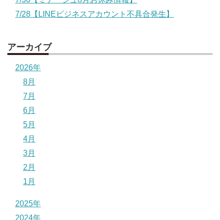
7/28【LINEビジネスアカウント不具合発生】
アーカイブ
2026年
8月
7月
6月
5月
4月
3月
2月
1月
2025年
2024年