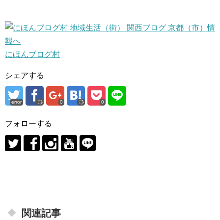
にほんブログ村
シェアする
error
0
0
フォローする
関連記事