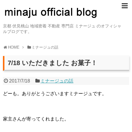
京都 伏見桃山 地域密着 不動産 専門店 ミナージュ のオフィシャ
ルブログです。
HOME
ミナージュの話
7/18 いただきました お菓子！
2017/7/18
ミナージュの話
どーも。ありがとうございますミナージュです。
家主さんが寄ってくれました。