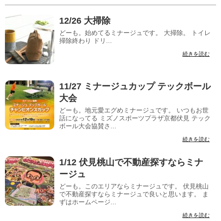
12/26 大掃除
どーも。始めてるミナージュです。 大掃除。 トイレ
掃除終わり ドリ...
続きを読む
11/27 ミナージュカップ テックボール
大会
どーも。地元愛エグめミナージュです。 いつもお世
話になってる ミズノスポーツプラザ京都伏見 テック
ボール大会協賛さ...
続きを読む
1/12 伏見桃山で不動産探すならミナ
ージュ
どーも。このエリアならミナージュです。 伏見桃山
で不動産探すならミナージュで良いと思います。 ま
ずはホームページ...
続きを読む