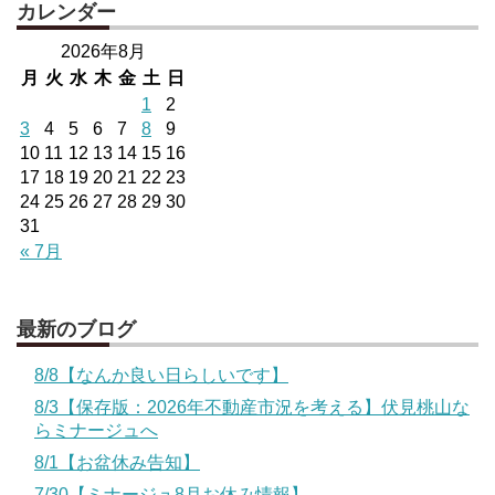
カレンダー
2026年8月
月
火
水
木
金
土
日
1
2
3
4
5
6
7
8
9
10
11
12
13
14
15
16
17
18
19
20
21
22
23
24
25
26
27
28
29
30
31
« 7月
最新のブログ
8/8【なんか良い日らしいです】
8/3【保存版：2026年不動産市況を考える】伏見桃山な
らミナージュへ
8/1【お盆休み告知】
7/30【ミナージュ8月お休み情報】