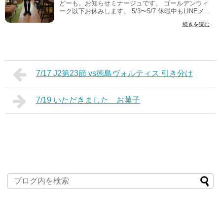
どーも。お知らせミナージュです。 ゴールデンウィ
ーク以下お休みします。 5/3〜5/7 休暇中もLINEメ...
続きを読む
7/17 J2第23節 vs徳島ヴォルティス 引き分け
7/19 いただきました お菓子