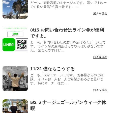
どーも。御香宮前のミナージュです。 寒いですねー
でも良い天気^ ^ 真っ青です。 ...
続きを読む
8/15 お問い合わせはライン＠が便利
ですよ。
どーも。お問い合わせの窓口を広げるミナージュで
す。 ライン＠のお問合せってやっぱり少ないです
ね。 楽なんですけど...
続きを読む
11/22 僕ならこうする
どーも。僕がミナージュです。 お客様からのご相
談。 そりゃお一人お一人ご希望があるかと思いま
す。 特にオーナー様に...
続きを読む
5/2 ミナージュゴールデンウィーク休
暇