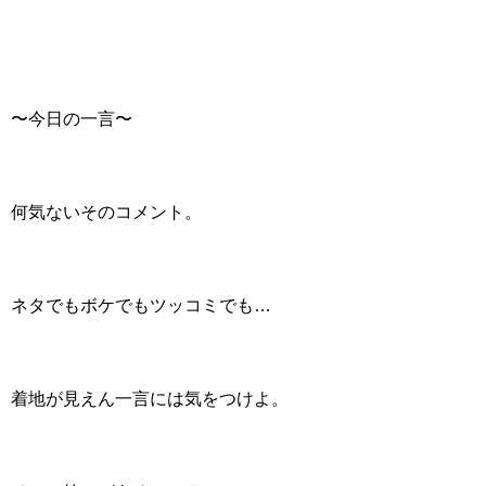
〜今日の一言〜
何気ないそのコメント。
ネタでもボケでもツッコミでも…
着地が見えん一言には気をつけよ。