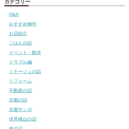
カテゴリー
Q&A
おすすめ物件
お店紹介
ごはんの話
イベント・観光
トラブル編
ミナージュの話
リフォーム
不動産の話
京都の話
京都サンガ
伏見桃山の話
体の話