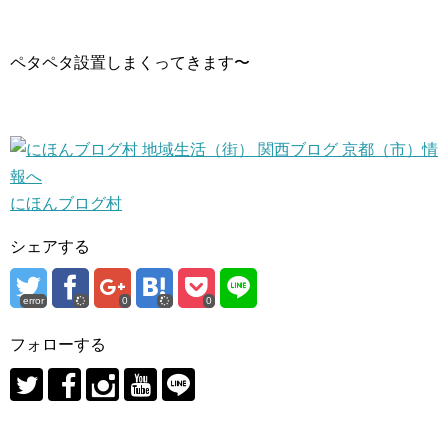
ペタペタ設置しまくってきます〜
にほんブログ村
シェアする
error
0
0
フォローする