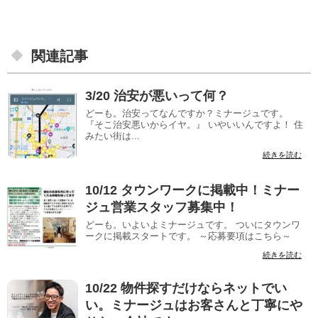
関連記事
3/20 治安が悪いって何？
どーも。治安ってなんですか？ミナージュです。
『そこ治安悪いからイヤ。』 いやいいんですよ！ 住
みたい街は...
続きを読む
10/12 タウンワークに掲載中！ミナー
ジュ営業スタッフ募集中！
どーも。いよいよミナージュです。 ついにタウンワ
ークに掲載スタートです。 ～応募要項はこちら～
続きを読む
10/22 物件探すだけならネットでい
い。ミナージュはお客さんと丁寧にや