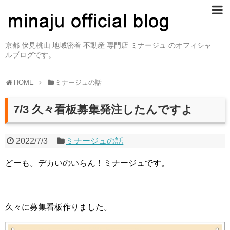
京都 伏見桃山 地域密着 不動産 専門店 ミナージュ のオフィシャ
ルブログです。
HOME
ミナージュの話
7/3 久々看板募集発注したんですよ
2022/7/3
ミナージュの話
どーも。デカいのいらん！ミナージュです。
久々に募集看板作りました。