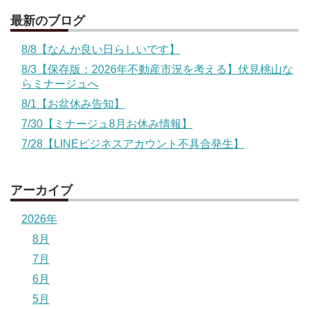
最新のブログ
8/8【なんか良い日らしいです】
8/3【保存版：2026年不動産市況を考える】伏見桃山な
らミナージュへ
8/1【お盆休み告知】
7/30【ミナージュ8月お休み情報】
7/28【LINEビジネスアカウント不具合発生】
アーカイブ
2026年
8月
7月
6月
5月