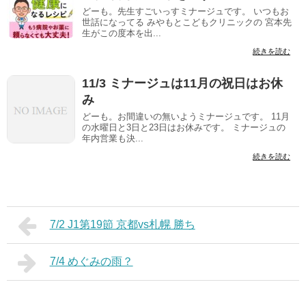
どーも。先生すごいっすミナージュです。 いつもお
世話になってる みやもとこどもクリニックの 宮本先
生がこの度本を出...
続きを読む
11/3 ミナージュは11月の祝日はお休
み
どーも。お間違いの無いようミナージュです。 11月
の水曜日と3日と23日はお休みです。 ミナージュの
年内営業も決...
続きを読む
7/2 J1第19節 京都vs札幌 勝ち
7/4 めぐみの雨？