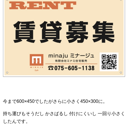
今まで600×450でしたがさらに小さく450×300に。
持ち運びもそうだし かさばるし 付けにくいし 一回り小さく
したんです。