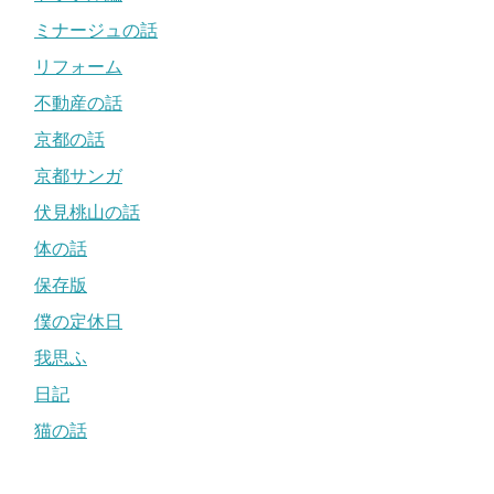
ミナージュの話
リフォーム
不動産の話
京都の話
京都サンガ
伏見桃山の話
体の話
保存版
僕の定休日
我思ふ
日記
猫の話