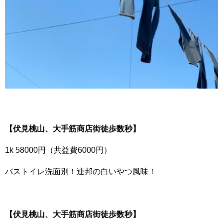
【伏見桃山、大手筋商店街徒歩数秒】
1k 58000円（共益費6000円）
バストイレ洗面別！連邦の白いやつ風味！
【伏見桃山、大手筋商店街徒歩数秒】