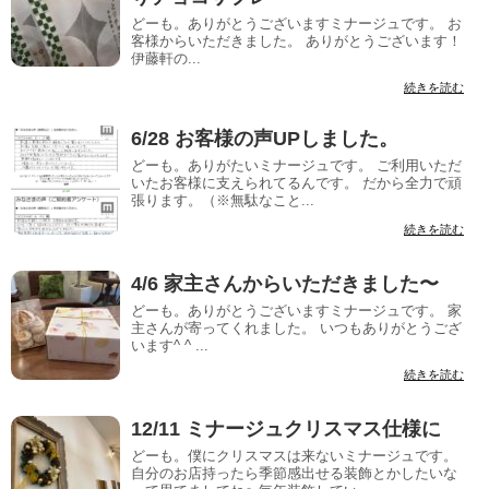
どーも。ありがとうございますミナージュです。 お
客様からいただきました。 ありがとうございます！
伊藤軒の...
続きを読む
6/28 お客様の声UPしました。
どーも。ありがたいミナージュです。 ご利用いただ
いたお客様に支えられてるんです。 だから全力で頑
張ります。（※無駄なこと...
続きを読む
4/6 家主さんからいただきました〜
どーも。ありがとうございますミナージュです。 家
主さんが寄ってくれました。 いつもありがとうござ
います^ ^ ...
続きを読む
12/11 ミナージュクリスマス仕様に
どーも。僕にクリスマスは来ないミナージュです。
自分のお店持ったら季節感出せる装飾とかしたいな