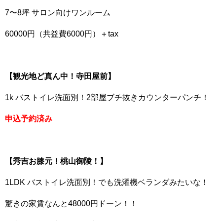
7〜8坪 サロン向けワンルーム
60000円（共益費6000円）＋tax
【観光地ど真ん中！寺田屋前】
1k バストイレ洗面別！2部屋ブチ抜きカウンターパンチ！
申込予約済み
【秀吉お膝元！桃山御陵！】
1LDK バストイレ洗面別！でも洗濯機ベランダみたいな！
驚きの家賃なんと48000円ドーン！！