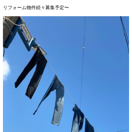
リフォーム物件続々募集予定〜