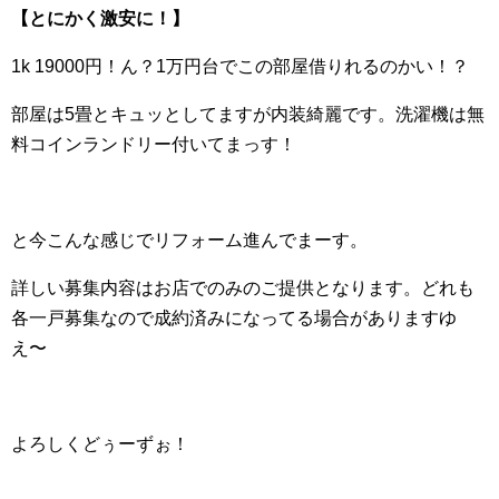
【とにかく激安に！】
1k 19000円！ん？1万円台でこの部屋借りれるのかい！？
部屋は5畳とキュッとしてますが内装綺麗です。洗濯機は無
料コインランドリー付いてまっす！
と今こんな感じでリフォーム進んでまーす。
詳しい募集内容はお店でのみのご提供となります。どれも
各一戸募集なので成約済みになってる場合がありますゆ
え〜
よろしくどぅーずぉ！