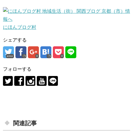
にほんブログ村
シェアする
error
0
0
フォローする
関連記事