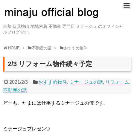
京都 伏見桃山 地域密着 不動産 専門店 ミナージュ のオフィシャ
ルブログです。
HOME
不動産の話
おすすめ物件
2/3 リフォーム物件続々予定
2021/2/3
おすすめ物件
,
ミナージュの話
,
リフォーム
,
不動産の話
どーも。たまには仕事するミナージュの僕です。
ミナージュプレゼンツ