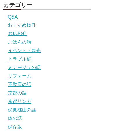
カテゴリー
Q&A
おすすめ物件
お店紹介
ごはんの話
イベント・観光
トラブル編
ミナージュの話
リフォーム
不動産の話
京都の話
京都サンガ
伏見桃山の話
体の話
保存版