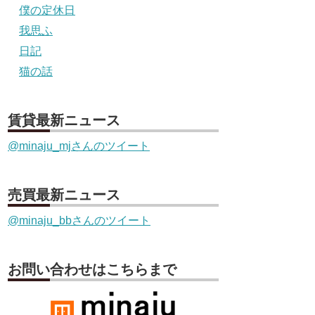
僕の定休日
我思ふ
日記
猫の話
賃貸最新ニュース
@minaju_mjさんのツイート
売買最新ニュース
@minaju_bbさんのツイート
お問い合わせはこちらまで