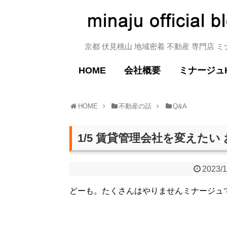
京都 伏見桃山 地域密着 不動産 専門店 
HOME
会社概要
ミナージュ
HOME
不動産の話
Q&A
1/5 賃貸管理会社を変えたい
2023/1
どーも。たくさんはやりませんミナージュ