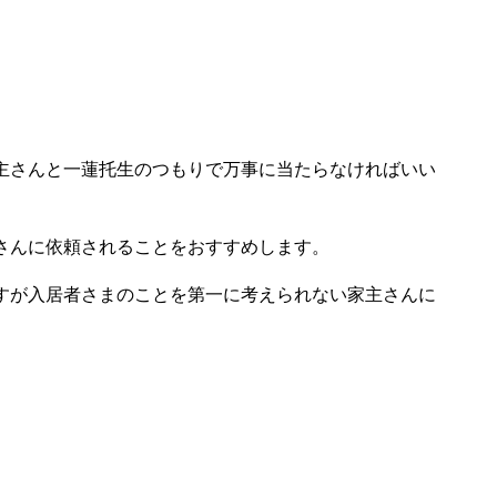
主さんと一蓮托生のつもりで万事に当たらなければいい
さんに依頼されることをおすすめします。
すが入居者さまのことを第一に考えられない家主さんに