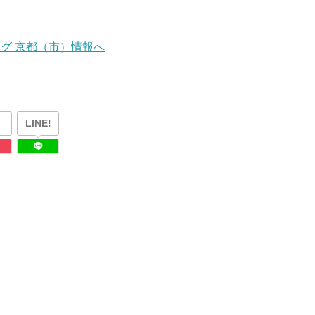
LINE!