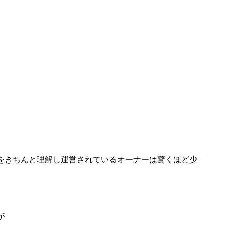
をきちんと理解し運営されているオーナーは驚くほど少
が