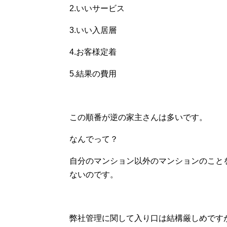
2.いいサービス
3.いい入居層
4.お客様定着
5.結果の費用
この順番が逆の家主さんは多いです。
なんでって？
自分のマンション以外のマンションのこと
ないのです。
弊社管理に関して入り口は結構厳しめです