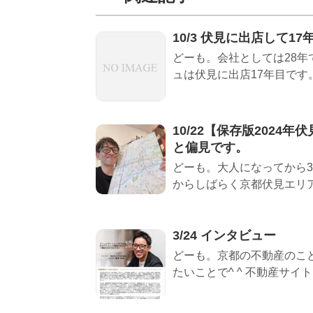
10/3 伏見に出店して1
どーも。会社としては28年
ュは伏見に出店17年目です。 
10/22【保存版202
と偏見です。
どーも。大人になってから3
からしばらく京都伏見エリア
3/24 インタビュー
どーも。京都の不動産のこ
たいことで^ ^ 不動産サイト..