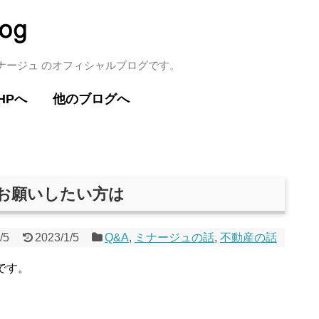
ミナージュ のオフィシャルブログです。
HPへ
他のブログへ
 お願いしたい方は
/5
2023/1/5
Q&A
,
ミナージュの話
,
不動産の話
です。