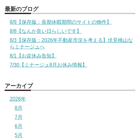
最新のブログ
8/9【保存版：長期休暇期間のサイトの物件】
8/8【なんか良い日らしいです】
8/3【保存版：2026年不動産市況を考える】伏見桃山な
らミナージュへ
8/1【お盆休み告知】
7/30【ミナージュ8月お休み情報】
アーカイブ
2026年
8月
7月
6月
5月