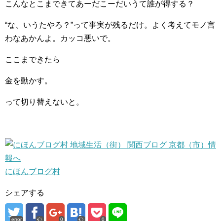
こんなとこまできてあーだこーだいうて誰が得する？
“な、いうたやろ？”って事実が残るだけ。よく考えてモノ言
わなあかんよ。カッコ悪いで。
ここまできたら
金を動かす。
って切り替えないと。
にほんブログ村
シェアする
error
0
0