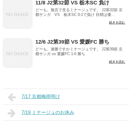
11/8 J2第32節 VS 栃木SC 負け
どーも。無言で見るミナージュです。 J2第32節 京
都サンガ VS 栃木SC 0-1で負け 目標は優...
続きを読む
12/6 J2第39節 VS 愛媛FC 勝ち
どーも。連勝ですかミナージュです。 J2第39節 京
都サンガ vs 愛媛FC 1-0 勝ち
続きを読む
7/17 京都梅雨明け
7/19 ミナージュのお休み