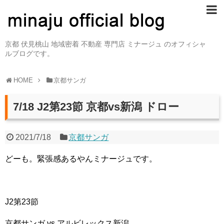
京都 伏見桃山 地域密着 不動産 専門店 ミナージュ のオフィシャ
ルブログです。
HOME
京都サンガ
7/18 J2第23節 京都vs新潟 ドロー
2021/7/18
京都サンガ
どーも。緊張感あるやんミナージュです。
J2第23節
京都サンガ vs アルビレックス新潟