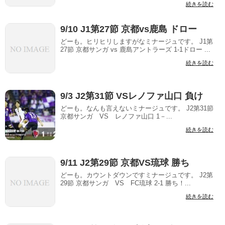
続きを読む
9/10 J1第27節 京都vs鹿島 ドロー
どーも。ヒリヒリしますがなミナージュです。 J1第
27節 京都サンガ vs 鹿島アントラーズ 1-1ドロー ...
続きを読む
9/3 J2第31節 VSレノファ山口 負け
どーも。なんも言えないミナージュです。 J2第31節
京都サンガ VS レノファ山口 1－...
続きを読む
9/11 J2第29節 京都VS琉球 勝ち
どーも。カウントダウンですミナージュです。 J2第
29節 京都サンガ VS FC琉球 2-1 勝ち！...
続きを読む