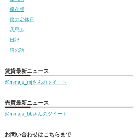
保存版
僕の定休日
我思ふ
日記
猫の話
賃貸最新ニュース
@minaju_mjさんのツイート
売買最新ニュース
@minaju_bbさんのツイート
お問い合わせはこちらまで