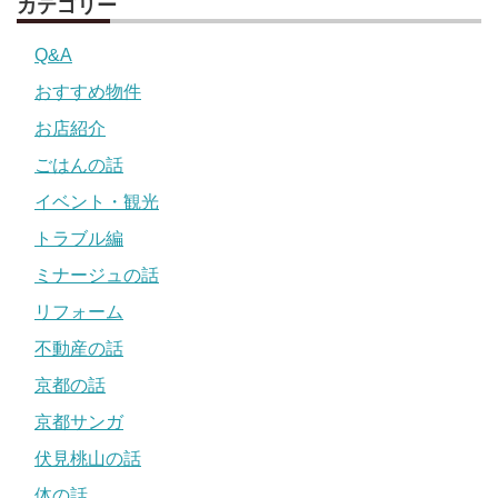
カテゴリー
Q&A
おすすめ物件
お店紹介
ごはんの話
イベント・観光
トラブル編
ミナージュの話
リフォーム
不動産の話
京都の話
京都サンガ
伏見桃山の話
体の話