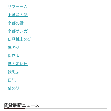
リフォーム
不動産の話
京都の話
京都サンガ
伏見桃山の話
体の話
保存版
僕の定休日
我思ふ
日記
猫の話
賃貸最新ニュース