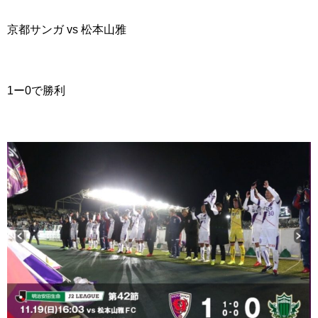
京都サンガ vs 松本山雅
1ー0で勝利