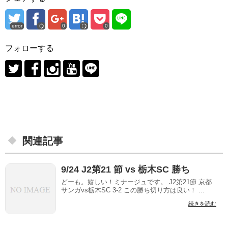
error
0
0
フォローする
関連記事
9/24 J2第21 節 vs 栃木SC 勝ち
どーも。嬉しい！ミナージュです。 J2第21節 京都
サンガvs栃木SC 3-2 この勝ち切り方は良い！ ...
続きを読む