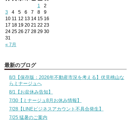
1
2
3
4
5
6
7
8
9
10
11
12
13
14
15
16
17
18
19
20
21
22
23
24
25
26
27
28
29
30
31
« 7月
最新のブログ
8/3【保存版：2026年不動産市況を考える】伏見桃山な
らミナージュへ
8/1【お盆休み告知】
7/30【ミナージュ8月お休み情報】
7/28【LINEビジネスアカウント不具合発生】
7/25 猛暑のご案内