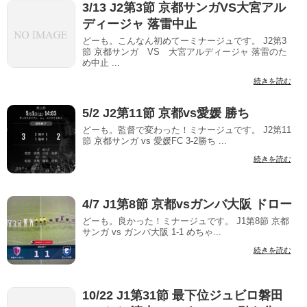
3/13 J2第3節 京都サンガVS大宮アル
ディージャ 落雷中止
どーも。こんなん初めてーミナージュです。 J2第3
節 京都サンガ VS 大宮アルディージャ 落雷のた
め中止 ...
続きを読む
5/2 J2第11節 京都vs愛媛 勝ち
どーも。監督で変わった！ミナージュです。 J2第11
節 京都サンガ vs 愛媛FC 3-2勝ち ...
続きを読む
4/7 J1第8節 京都vsガンバ大阪 ドロー
どーも。良かった！ミナージュです。 J1第8節 京都
サンガ vs ガンバ大阪 1-1 めちゃ...
続きを読む
10/22 J1第31節 最下位ジュビロ磐田