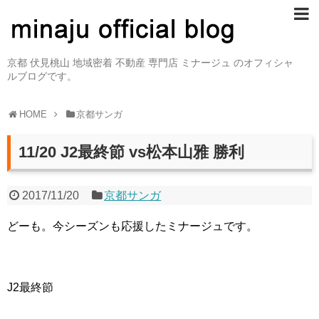
京都 伏見桃山 地域密着 不動産 専門店 ミナージュ のオフィシャ
ルブログです。
HOME
京都サンガ
11/20 J2最終節 vs松本山雅 勝利
2017/11/20
京都サンガ
どーも。今シーズンも応援したミナージュです。
J2最終節