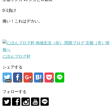
0-1負け
痛い！これはデカい。
にほんブログ村
シェアする
error
0
0
フォローする