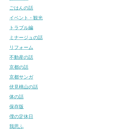
ごはんの話
イベント・観光
トラブル編
ミナージュの話
リフォーム
不動産の話
京都の話
京都サンガ
伏見桃山の話
体の話
保存版
僕の定休日
我思ふ