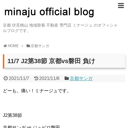
京都 伏見桃山 地域密着 不動産 専門店 ミナージュ のオフィシャ
ルブログです。
HOME
京都サンガ
11/7 J2第38節 京都vs磐田 負け
2021/11/7
2021/11/8
京都サンガ
どーも。痛い！ミナージュです。
J2第38節
京都サンガ vs ジュビロ磐田