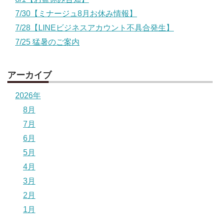
7/30【ミナージュ8月お休み情報】
7/28【LINEビジネスアカウント不具合発生】
7/25 猛暑のご案内
アーカイブ
2026年
8月
7月
6月
5月
4月
3月
2月
1月