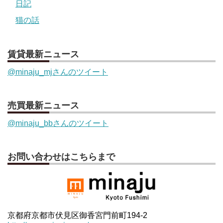
日記
猫の話
賃貸最新ニュース
@minaju_mjさんのツイート
売買最新ニュース
@minaju_bbさんのツイート
お問い合わせはこちらまで
京都府京都市伏見区御香宮門前町194-2