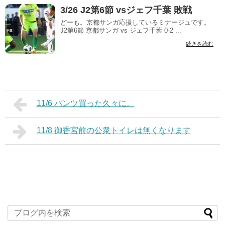
3/26 J2第6節 vsジェフ千葉 敗戦
どーも。京都サンガ応援しているミナージュです。
J2第6節 京都サンガ vs ジェフ千葉 0-2 ...
続きを読む
11/6 パンツ買った久々に。
11/8 御香宮前の公衆トイレは無くなります