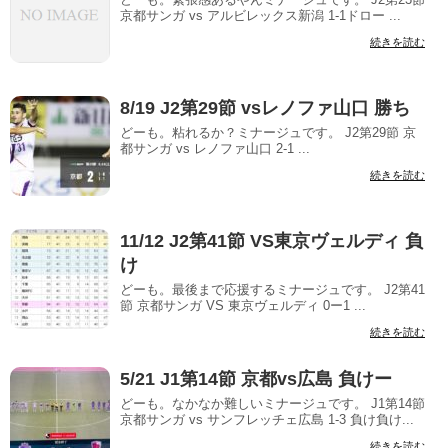
京都サンガ vs アルビレックス新潟 1-1ドロー ...
続きを読む
8/19 J2第29節 vsレノファ山口 勝ち
どーも。粘れるか？ミナージュです。 J2第29節 京
都サンガ vs レノファ山口 2-1 ...
続きを読む
11/12 J2第41節 VS東京ヴェルディ 負
け
どーも。最後まで応援するミナージュです。 J2第41
節 京都サンガ VS 東京ヴェルディ 0ー1 ...
続きを読む
5/21 J1第14節 京都vs広島 負けー
どーも。なかなか難しいミナージュです。 J1第14節
京都サンガ vs サンフレッチェ広島 1-3 負け負け...
続きを読む