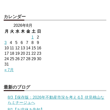
カレンダー
2026年8月
月
火
水
木
金
土
日
1
2
3
4
5
6
7
8
9
10
11
12
13
14
15
16
17
18
19
20
21
22
23
24
25
26
27
28
29
30
31
« 7月
最新のブログ
8/3【保存版：2026年不動産市況を考える】伏見桃山な
らミナージュへ
8/1【お盆休み告知】