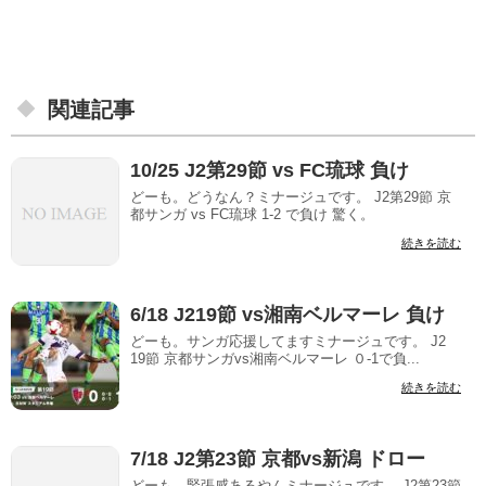
関連記事
10/25 J2第29節 vs FC琉球 負け
どーも。どうなん？ミナージュです。 J2第29節 京
都サンガ vs FC琉球 1-2 で負け 驚く。
続きを読む
6/18 J219節 vs湘南ベルマーレ 負け
どーも。サンガ応援してますミナージュです。 J2
19節 京都サンガvs湘南ベルマーレ ０-1で負...
続きを読む
7/18 J2第23節 京都vs新潟 ドロー
どーも。緊張感あるやんミナージュです。 J2第23節