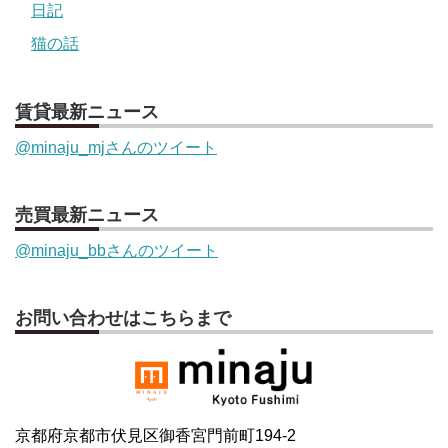
日記
猫の話
賃貸最新ニュース
@minaju_mjさんのツイート
売買最新ニュース
@minaju_bbさんのツイート
お問い合わせはこちらまで
京都府京都市伏見区御香宮門前町194-2