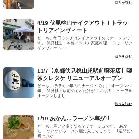
続きを読む
4/19 伏見桃山テイクアウト！トラッ
トリアインヴィート
どーも。毎日ランチはテイクアウトのミナージュで
す。 伏見桃山 本格イタリア家庭料理 トラットリア
インヴィート ...
続きを読む
11/7【京都伏見桃山超駅前喫茶店】喫
茶クレタケ リニューアルオープン
どーも。ほぼ同い年のミナージュです。 オープン52
年。 伏見桃山駅前のくれたけが この度リニューアル
オープンしまし...
続きを読む
1/19 あかん…ラーメン率が！
どーも。寒いと多くなる？ミナージュです。 あか
ん… ついついラーメン屋に入ってしまう！ 1週間に4
回はいか...