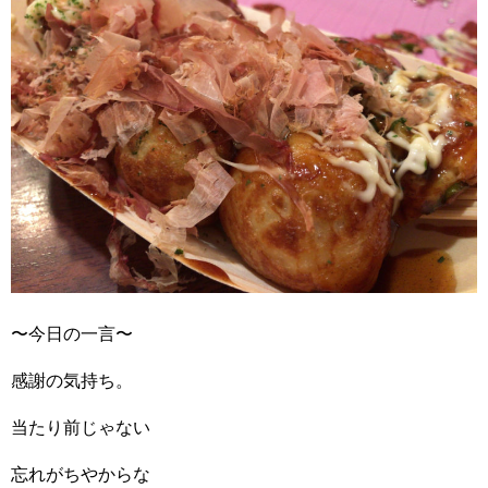
〜今日の一言〜
感謝の気持ち。
当たり前じゃない
忘れがちやからな