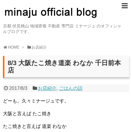
京都 伏見桃山 地域密着 不動産 専門店 ミナージュ のオフィシャ
ルブログです。
HOME
お店紹介
8/3 大阪たこ焼き道楽 わなか 千日前本
店
2017/8/3
お店紹介
,
ごはんの話
どーも。久々ミナージュです。
大阪と言えば たこ焼き
たこ焼きと言えば 道楽 わなか