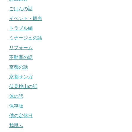
ごはんの話
イベント・観光
トラブル編
ミナージュの話
リフォーム
不動産の話
京都の話
京都サンガ
伏見桃山の話
体の話
保存版
僕の定休日
我思ふ