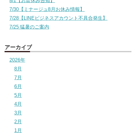
8/1【お盆休み告知】
7/30【ミナージュ8月お休み情報】
7/28【LINEビジネスアカウント不具合発生】
7/25 猛暑のご案内
アーカイブ
2026年
8月
7月
6月
5月
4月
3月
2月
1月