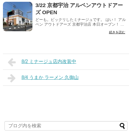
3/22 京都宇治 アルペンアウトドアー
ズ OPEN
どーも。ビックリしたミナージュです。 はい！ アル
ペン アウトドアーズ 京都宇治店 本日オープン！ ...
続きを読む
8/2 ミナージュ店内改装中
8/4 うまか ラーメン 久御山