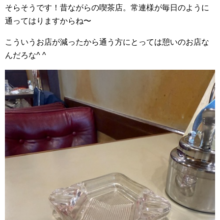
そらそうです！昔ながらの喫茶店。常連様が毎日のように
通ってはりますからね〜
こういうお店が減ったから通う方にとっては憩いのお店な
んだろな^ ^