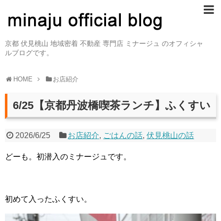
京都 伏見桃山 地域密着 不動産 専門店 ミナージュ のオフィシャ
ルブログです。
HOME
お店紹介
6/25【京都丹波橋喫茶ランチ】ふくすい
2026/6/25
お店紹介
,
ごはんの話
,
伏見桃山の話
どーも。初潜入のミナージュです。
初めて入ったふくすい。