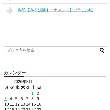
6/30【W杯 決勝トーナメント】ブラジル戦
カレンダー
2026年8月
月
火
水
木
金
土
日
1
2
3
4
5
6
7
8
9
10
11
12
13
14
15
16
17
18
19
20
21
22
23