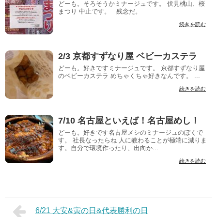
どーも。そろそうかミナージュです。 伏見桃山、桜
まつり 中止です。 残念だ。
続きを読む
2/3 京都すずなり屋 ベビーカステラ
どーも。好きですミナージュです。 京都すずなり屋
のベビーカステラ めちゃくちゃ好きなんです。 ...
続きを読む
7/10 名古屋といえば！名古屋めし！
どーも。好きです名古屋メシのミナージュのぼくで
す。 社長なったらね 人に教わることが極端に減りま
す。自分で環境作ったり、出向か...
続きを読む
6/21 大安&寅の日&代表勝利の日