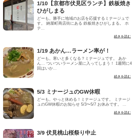
1/10【京都市伏見区ランチ】鉄板焼き
ひがしまる
どーも。勝手に地域のお店を応援するミナージュで
す。 納屋町商店街にある 鉄板焼きひがしまる。 ホ
テ...
続きを読む
1/19 あかん…ラーメン率が！
どーも。寒いと多くなる？ミナージュです。 あか
ん… ついついラーメン屋に入ってしまう！ 1週間に4
回はいか...
続きを読む
5/3 ミナージュのGW休暇
どーも。やっと休める！ミナージュです。 ミナージ
ュのGW休暇のお知らせ 5/3〜5/7 お休みです。 ...
続きを読む
3/9 伏見桃山桜祭り中止