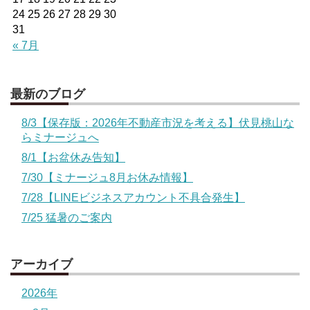
24
25
26
27
28
29
30
31
« 7月
最新のブログ
8/3【保存版：2026年不動産市況を考える】伏見桃山な
らミナージュへ
8/1【お盆休み告知】
7/30【ミナージュ8月お休み情報】
7/28【LINEビジネスアカウント不具合発生】
7/25 猛暑のご案内
アーカイブ
2026年