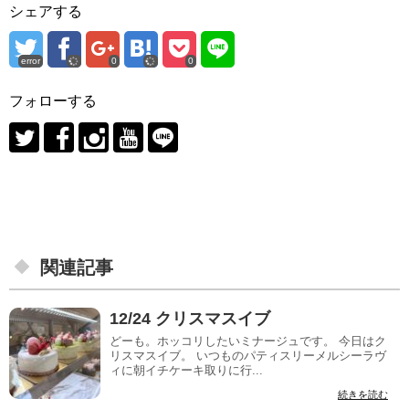
シェアする
error
0
0
フォローする
関連記事
12/24 クリスマスイブ
どーも。ホッコリしたいミナージュです。 今日はク
リスマスイブ。 いつものパティスリーメルシーラヴ
ィに朝イチケーキ取りに行...
続きを読む