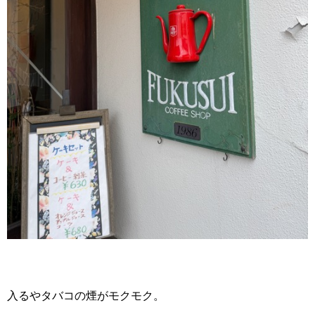
入るやタバコの煙がモクモク。