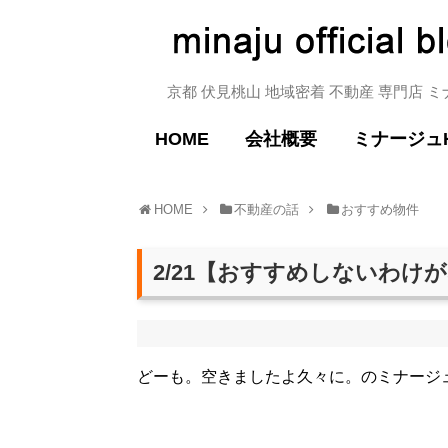
京都 伏見桃山 地域密着 不動産 専門店 
HOME
会社概要
ミナージュ
HOME
不動産の話
おすすめ物件
2/21【おすすめしないわけ
どーも。空きましたよ久々に。のミナージ