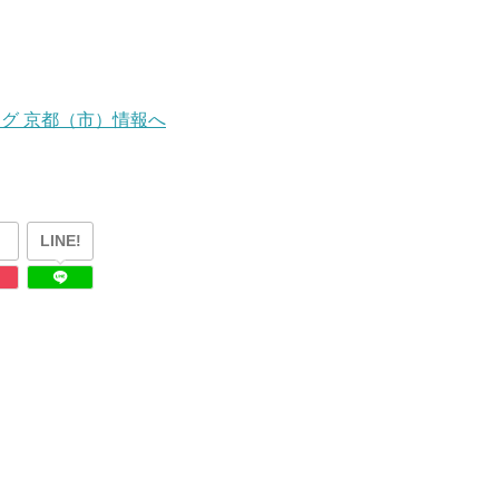
LINE!