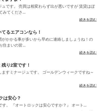
ュです。 売買は相変わらず出が悪いですが 賃貸はぽ
みてくださ...
続きを読む
付いてるエアコンなら！
間がかかる事が多いから早めに連絡しましょうね！の
住まいの皆...
続きを読む
陵 残り2室です！
しますミナージュです。 ゴールデンウィークですね～
続きを読む
ックは安心？
す。 『オートロックは安心ですか？』 オート...