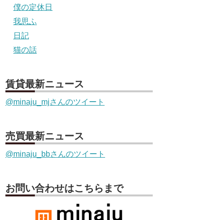
僕の定休日
我思ふ
日記
猫の話
賃貸最新ニュース
@minaju_mjさんのツイート
売買最新ニュース
@minaju_bbさんのツイート
お問い合わせはこちらまで