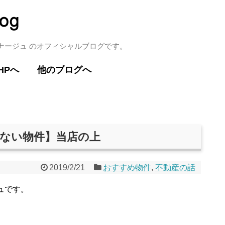
ミナージュ のオフィシャルブログです。
HPへ
他のブログへ
がない物件】当店の上
2019/2/21
おすすめ物件
,
不動産の話
ュです。