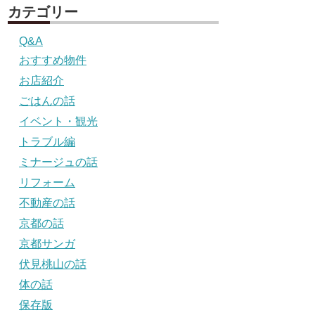
カテゴリー
Q&A
おすすめ物件
お店紹介
ごはんの話
イベント・観光
トラブル編
ミナージュの話
リフォーム
不動産の話
京都の話
京都サンガ
伏見桃山の話
体の話
保存版