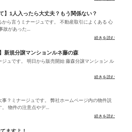
いて】1人入ったら大丈夫？もう関係ない？
から言うミナージュです。 不動産取引によくある 心
故があった...
続きを読む
始】新規分譲マンションルネ藤の森
ジュです。 明日から販売開始 藤森分譲マンション ル
続きを読む
大事？ミナージュです。 弊社ホームページ内の物件説
 物件の注意点やデ...
続きを読む
来てますよ！