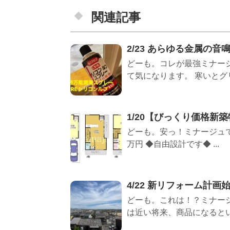
関連記事
2/23 あらゆる金属の音
どーも。コレが最強ミナー
て気になります。 寒いとグリ
1/20【びっくり価格新
どーも。安っ！ミナージュで
万円 ◆自由設計です◆ ...
4/22 新リフォーム計画
どーも。これは！？ミナージ
は近い将来、商品になるという