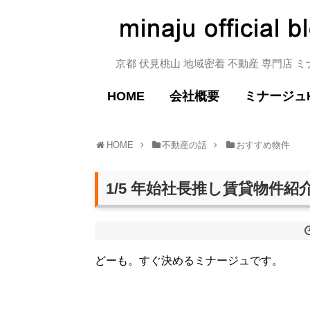
京都 伏見桃山 地域密着 不動産 専門店 
HOME
会社概要
ミナージュ
HOME
不動産の話
おすすめ物件
1/5 年始社長推し賃貸物件紹介
どーも。すぐ決めるミナージュです。