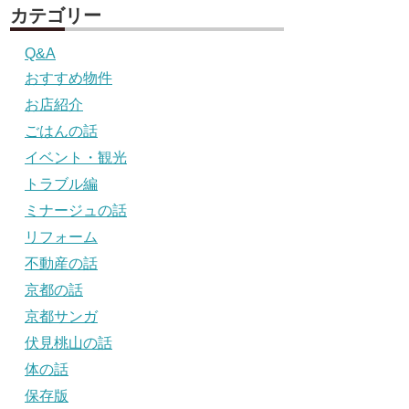
カテゴリー
Q&A
おすすめ物件
お店紹介
ごはんの話
イベント・観光
トラブル編
ミナージュの話
リフォーム
不動産の話
京都の話
京都サンガ
伏見桃山の話
体の話
保存版