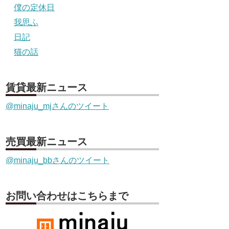
僕の定休日
我思ふ
日記
猫の話
賃貸最新ニュース
@minaju_mjさんのツイート
売買最新ニュース
@minaju_bbさんのツイート
お問い合わせはこちらまで