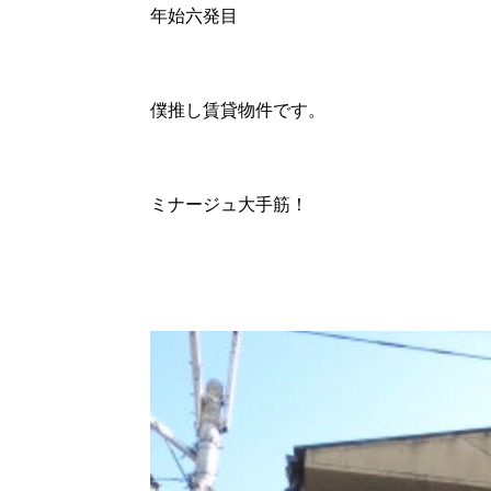
年始六発目
僕推し賃貸物件です。
ミナージュ大手筋！