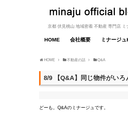
京都 伏見桃山 地域密着 不動産 専門店 
HOME
会社概要
ミナージュ
HOME
不動産の話
Q&A
8/9 【Q&A】同じ物件が
どーも。Q&Aのミナージュです。