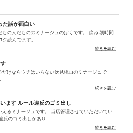
あった話が面白い
もの人だもののミナージュのぼくです。 僕ね 朝時間
グ読んでます。 ...
続きを読む
ます
るだけならウチはいらない伏見桃山のミナージュで
.
続きを読む
間がいます ルール違反のゴミ出し
かえるミナージュです。 当店管理させていただいてい
反のゴミ出しがあり...
続きを読む