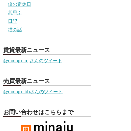
僕の定休日
我思ふ
日記
猫の話
賃貸最新ニュース
@minaju_mjさんのツイート
売買最新ニュース
@minaju_bbさんのツイート
お問い合わせはこちらまで