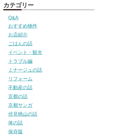
カテゴリー
Q&A
おすすめ物件
お店紹介
ごはんの話
イベント・観光
トラブル編
ミナージュの話
リフォーム
不動産の話
京都の話
京都サンガ
伏見桃山の話
体の話
保存版