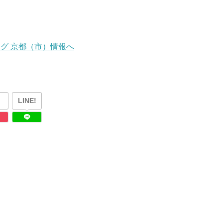
LINE!