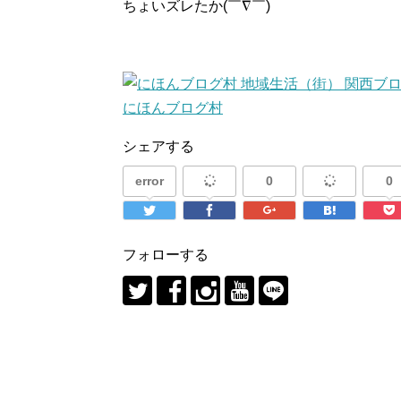
ちょいズレたか(￣∇￣)
にほんブログ村
シェアする
error
0
0
フォローする