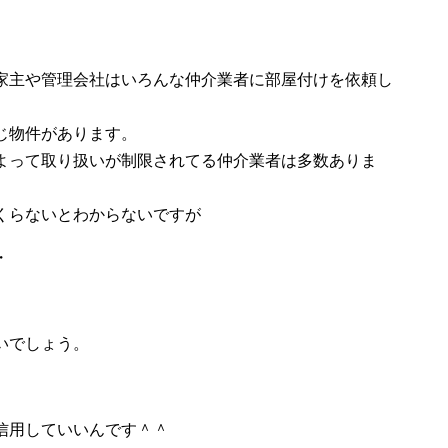
家主や管理会社はいろんな仲介業者に部屋付けを依頼し
じ物件があります。
よって取り扱いが制限されてる仲介業者は多数ありま
くらないとわからないですが
・
いでしょう。
信用していいんです＾＾