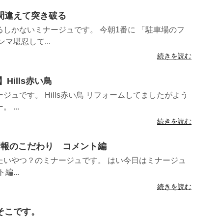
キ間違えて突き破る
しかないミナージュです。 今朝1番に 「駐車場のフ
マ堪忍して...
続きを読む
Hills赤い鳥
ュです。 Hills赤い鳥 リフォームしてましたがよう
...
続きを読む
件情報のこだわり コメント編
たいやつ？のミナージュです。 はい今日はミナージュ
...
続きを読む
らそこです。