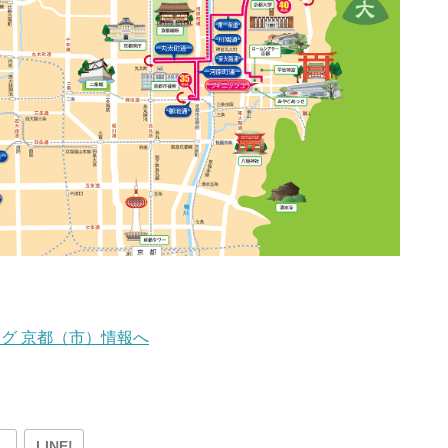
LINE!