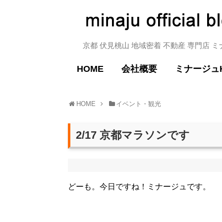
京都 伏見桃山 地域密着 不動産 専門店 
HOME
会社概要
ミナージュ
HOME
イベント・観光
2/17 京都マラソンです
どーも。今日ですね！ミナージュです。