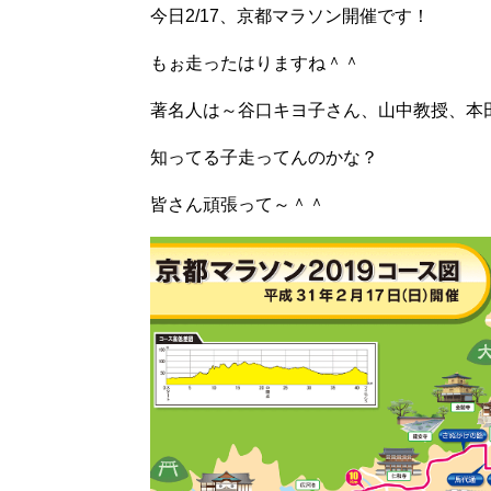
今日2/17、京都マラソン開催です！
もぉ走ったはりますね＾＾
著名人は～谷口キヨ子さん、山中教授、本
知ってる子走ってんのかな？
皆さん頑張って～＾＾