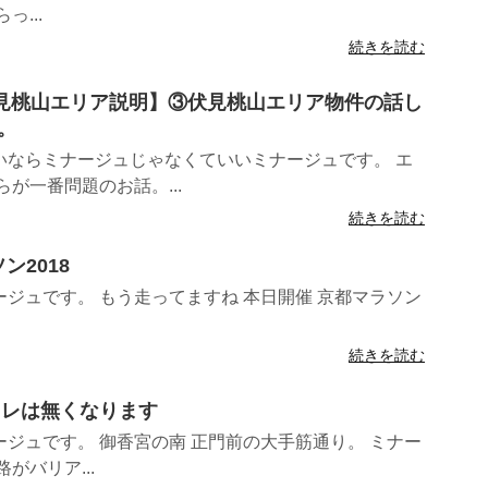
...
続きを読む
4年伏見桃山エリア説明】③伏見桃山エリア物件の話し
。
いならミナージュじゃなくていいミナージュです。 エ
が一番問題のお話。...
続きを読む
ン2018
ジュです。 もう走ってますね 本日開催 京都マラソン
続きを読む
トイレは無くなります
ジュです。 御香宮の南 正門前の大手筋通り。 ミナー
がバリア...