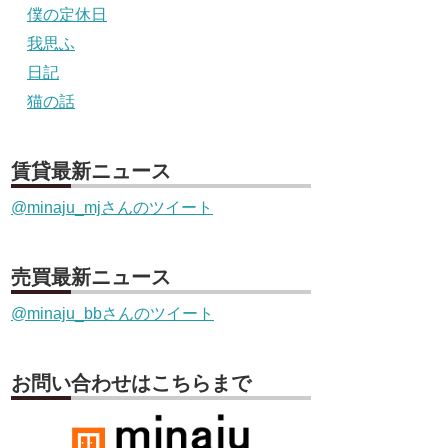
僕の定休日
我思ふ
日記
猫の話
賃貸最新ニュース
@minaju_mjさんのツイート
売買最新ニュース
@minaju_bbさんのツイート
お問い合わせはこちらまで