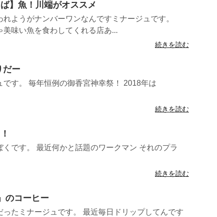
言えば】魚！川端がオススメ
われようがナンバーワンなんですミナージュです。
美味い魚を食わしてくれる店あ...
続きを読む
りだー
です。 毎年恒例の御香宮神幸祭！ 2018年は
続きを読む
ス！
くです。 最近何かと話題のワークマン それのプラ
続きを読む
IE」のコーヒー
だったミナージュです。 最近毎日ドリップしてんです