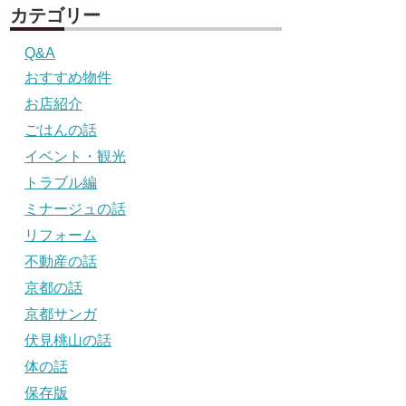
カテゴリー
Q&A
おすすめ物件
お店紹介
ごはんの話
イベント・観光
トラブル編
ミナージュの話
リフォーム
不動産の話
京都の話
京都サンガ
伏見桃山の話
体の話
保存版