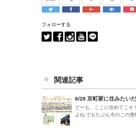
フォローする
関連記事
6/28 京町家に住みた
どーも。ここに住めてこそ
よね でもたぶん今のこの便利