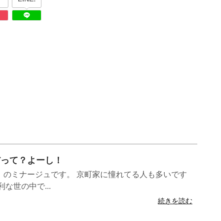
いだって？よーし！
！のミナージュです。 京町家に憧れてる人も多いです
な世の中で...
続きを読む