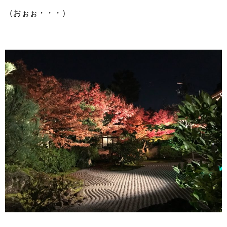
（おぉぉ・・・）