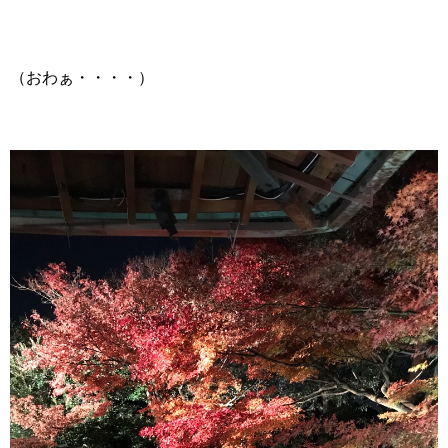
（おわぁ・・・・）