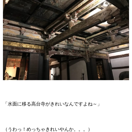
「水面に移る高台寺がきれいなんですよね～」
（うわっ！めっちゃきれいやんか。。。）