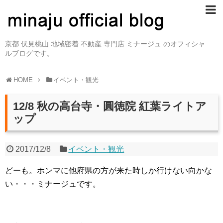
京都 伏見桃山 地域密着 不動産 専門店 ミナージュ のオフィシャ
ルブログです。
HOME
イベント・観光
12/8 秋の高台寺・圓徳院 紅葉ライトア
ップ
2017/12/8
イベント・観光
どーも。ホンマに他府県の方が来た時しか行けない向かな
い・・・ミナージュです。