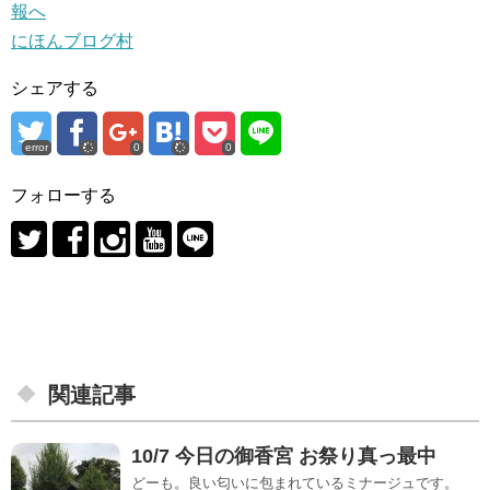
にほんブログ村
シェアする
error
0
0
フォローする
関連記事
10/7 今日の御香宮 お祭り真っ最中
どーも。良い匂いに包まれているミナージュです。