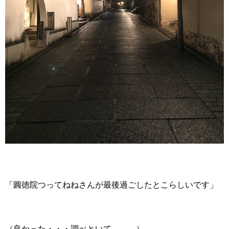
「圓徳院つってねねさんが最後過ごしたとこらしいです」
（良かった・・・調べといて。。。）