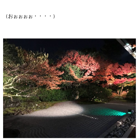
（おぉぉぉぉ・・・・）