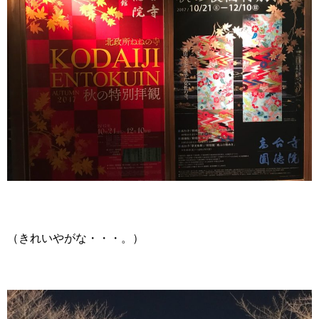
（きれいやがな・・・。）