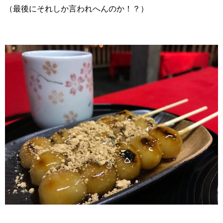
（最後にそれしか言われへんのか！？）