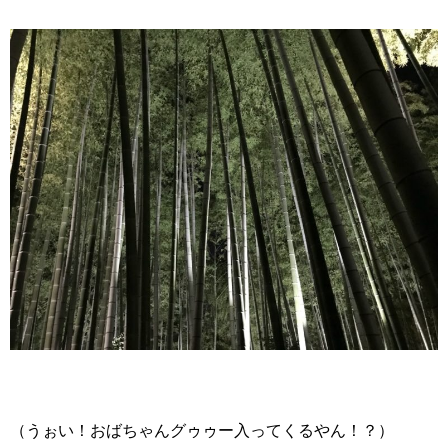
（うぉい！おばちゃんグゥゥー入ってくるやん！？）