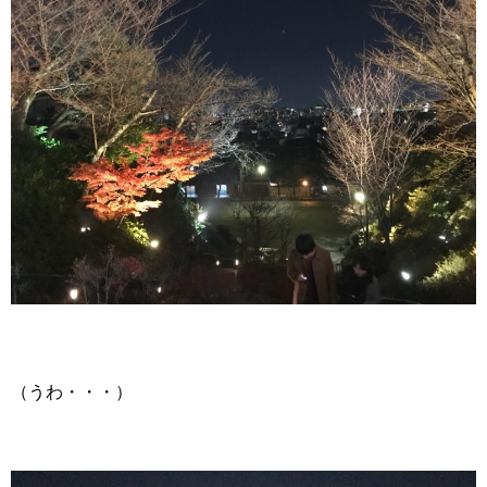
（うわ・・・）